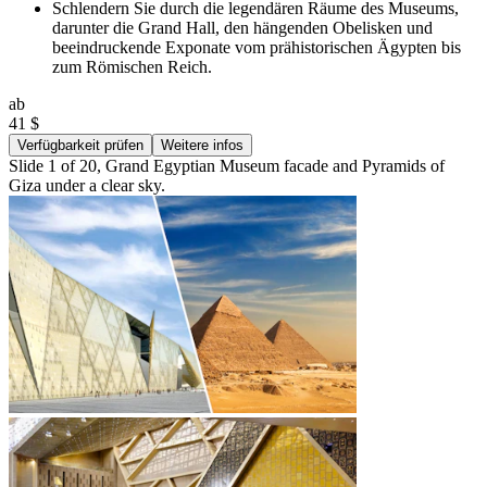
Schlendern Sie durch die legendären Räume des Museums,
darunter die Grand Hall, den hängenden Obelisken und
beeindruckende Exponate vom prähistorischen Ägypten bis
zum Römischen Reich.
ab
41 $
Verfügbarkeit prüfen
Weitere infos
Slide 1 of 20, Grand Egyptian Museum facade and Pyramids of
Giza under a clear sky.