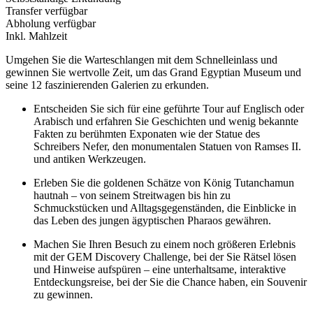
Transfer verfügbar
Abholung verfügbar
Inkl. Mahlzeit
Umgehen Sie die Warteschlangen mit dem Schnelleinlass und
gewinnen Sie wertvolle Zeit, um das Grand Egyptian Museum und
seine 12 faszinierenden Galerien zu erkunden.
Entscheiden Sie sich für eine geführte Tour auf Englisch oder
Arabisch und erfahren Sie Geschichten und wenig bekannte
Fakten zu berühmten Exponaten wie der Statue des
Schreibers Nefer, den monumentalen Statuen von Ramses II.
und antiken Werkzeugen.
Erleben Sie die goldenen Schätze von König Tutanchamun
hautnah – von seinem Streitwagen bis hin zu
Schmuckstücken und Alltagsgegenständen, die Einblicke in
das Leben des jungen ägyptischen Pharaos gewähren.
Machen Sie Ihren Besuch zu einem noch größeren Erlebnis
mit der GEM Discovery Challenge, bei der Sie Rätsel lösen
und Hinweise aufspüren – eine unterhaltsame, interaktive
Entdeckungsreise, bei der Sie die Chance haben, ein Souvenir
zu gewinnen.