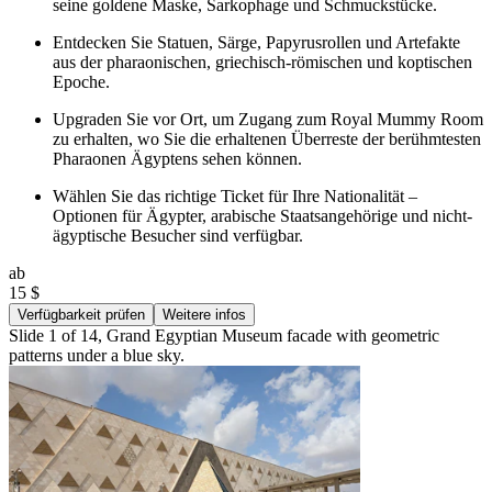
seine goldene Maske, Sarkophage und Schmuckstücke.
Entdecken Sie Statuen, Särge, Papyrusrollen und Artefakte
aus der pharaonischen, griechisch-römischen und koptischen
Epoche.
Upgraden Sie vor Ort, um Zugang zum Royal Mummy Room
zu erhalten, wo Sie die erhaltenen Überreste der berühmtesten
Pharaonen Ägyptens sehen können.
Wählen Sie das richtige Ticket für Ihre Nationalität –
Optionen für Ägypter, arabische Staatsangehörige und nicht-
ägyptische Besucher sind verfügbar.
ab
15 $
Verfügbarkeit prüfen
Weitere infos
Slide 1 of 14, Grand Egyptian Museum facade with geometric
patterns under a blue sky.