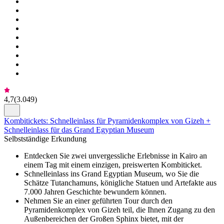
4,7
(
3.049
)
Kombitickets: Schnelleinlass für Pyramidenkomplex von Gizeh +
Schnelleinlass für das Grand Egyptian Museum
Selbstständige Erkundung
Entdecken Sie zwei unvergessliche Erlebnisse in Kairo an
einem Tag mit einem einzigen, preiswerten Kombiticket.
Schnelleinlass ins Grand Egyptian Museum, wo Sie die
Schätze Tutanchamuns, königliche Statuen und Artefakte aus
7.000 Jahren Geschichte bewundern können.
Nehmen Sie an einer geführten Tour durch den
Pyramidenkomplex von Gizeh teil, die Ihnen Zugang zu den
Außenbereichen der Großen Sphinx bietet, mit der