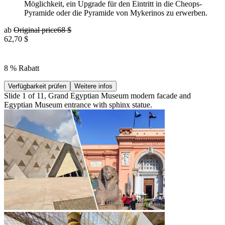
Möglichkeit, ein Upgrade für den Eintritt in die Cheops-
Pyramide oder die Pyramide von Mykerinos zu erwerben.
ab
Original price
68 $
62,70 $
8 % Rabatt
Verfügbarkeit prüfen
Weitere infos
Slide 1 of 11, Grand Egyptian Museum modern facade and
Egyptian Museum entrance with sphinx statue.