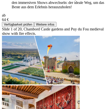
den immersiven Shows abwechseln: der ideale Weg, um das
Beste aus dem Erlebnis herauszuholen!
ab
64 €
Verfügbarkeit prüfen
Weitere infos
Slide 1 of 20, Chambord Castle gardens and Puy du Fou medieval
show with fire effects.