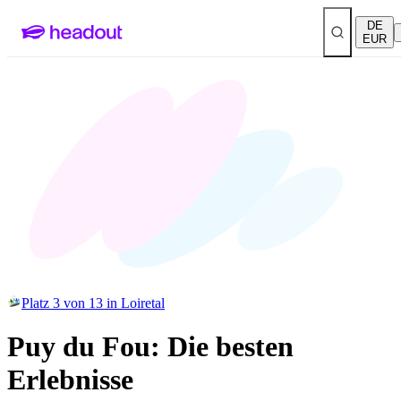
DE
EUR
Platz 3 von 13 in Loiretal
Puy du Fou: Die besten
Erlebnisse