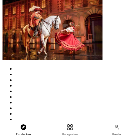
Entdecken
Kategorien
Konto