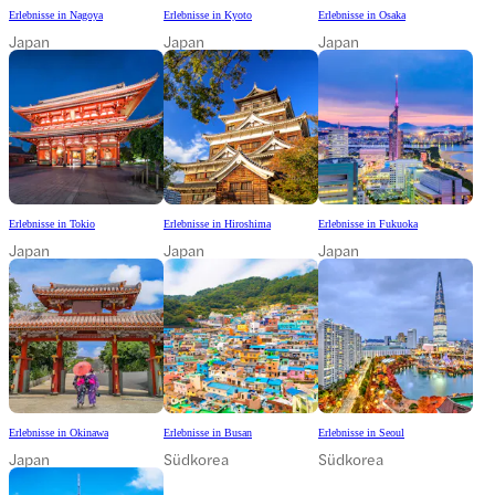
Erlebnisse in Nagoya
Erlebnisse in Kyoto
Erlebnisse in Osaka
Japan
Japan
Japan
Erlebnisse in Tokio
Erlebnisse in Hiroshima
Erlebnisse in Fukuoka
Japan
Japan
Japan
Erlebnisse in Okinawa
Erlebnisse in Busan
Erlebnisse in Seoul
Japan
Südkorea
Südkorea