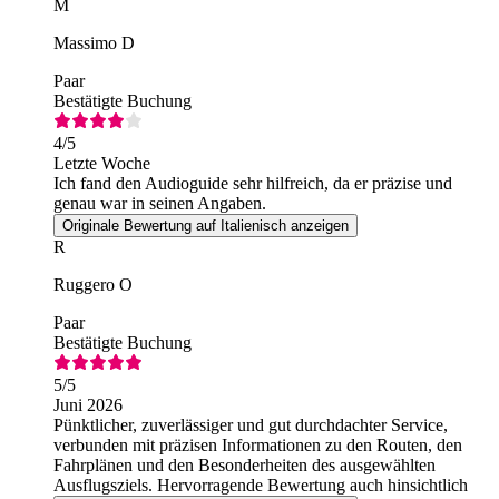
M
Massimo D
Paar
Bestätigte Buchung
4
/5
Letzte Woche
Ich fand den Audioguide sehr hilfreich, da er präzise und
genau war in seinen Angaben.
Originale Bewertung auf Italienisch anzeigen
R
Ruggero O
Paar
Bestätigte Buchung
5
/5
Juni 2026
Pünktlicher, zuverlässiger und gut durchdachter Service,
verbunden mit präzisen Informationen zu den Routen, den
Fahrplänen und den Besonderheiten des ausgewählten
Ausflugsziels. Hervorragende Bewertung auch hinsichtlich