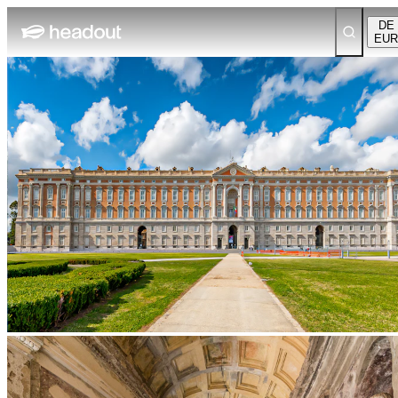
DE
EUR