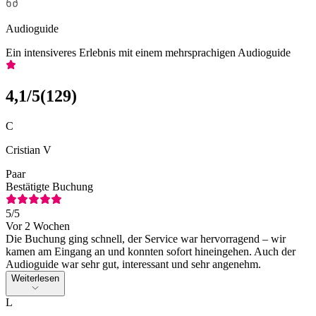
Audioguide
Ein intensiveres Erlebnis mit einem mehrsprachigen Audioguide
4,1
/5
(
129
)
C
Cristian V
Paar
Bestätigte Buchung
5
/5
Vor 2 Wochen
Die Buchung ging schnell, der Service war hervorragend – wir
kamen am Eingang an und konnten sofort hineingehen. Auch der
Audioguide war sehr gut, interessant und sehr angenehm.
Weiterlesen
L