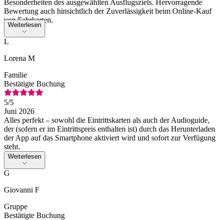
Besonderheiten des ausgewählten Ausflugsziels. Hervorragende
Bewertung auch hinsichtlich der Zuverlässigkeit beim Online-Kauf
von Fahrkarten.
Weiterlesen
L
Lorena M
Familie
Bestätigte Buchung
5
/5
Juni 2026
Alles perfekt – sowohl die Eintrittskarten als auch der Audioguide,
der (sofern er im Eintrittspreis enthalten ist) durch das Herunterladen
der App auf das Smartphone aktiviert wird und sofort zur Verfügung
steht.
Weiterlesen
G
Giovanni F
Gruppe
Bestätigte Buchung