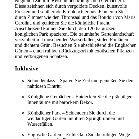
Beginnen Sie Ihre Reise in den königlichen Gemächern.
Diese zeichnen sich durch vergoldete Decken, kunstvolle
Fresken und schillernde Kronleuchter aus. Flanieren Sie
durch Zimmer wie den Thronsaal und das Boudoir von Maria
Carolina und genießen Sie die königliche Pracht.
Anschließend können Sie durch den 120 ha großen
königlichen Park spazieren. Die traumhafte Gartenlandschaft
verzaubert mit rauschenden Wasserfällen, stillen Fontänen
und dichtem Grün. Besuchen Sie abschließend die Englischen
Gärten – einen ruhigen Rückzugsort mit exotischen Pflanzen
und verborgenen Schätzen.
Inklusive
Schnelleinlass – Sparen Sie Zeit und genießen Sie den
nahtlosen Eintritt.
Königliche Gemächer – Entdecken Sie die prächtigen
Innenräume mit barockem Dekor.
Königlicher Park – Schlendern Sie durch die
weitläufigen Gärten mit ihren Springbrunnen und
Wasserfällen.
Englische Gärten – Entdecken Sie die ruhigen Wege