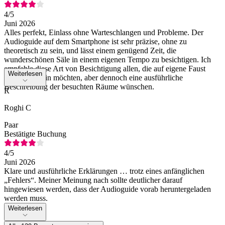
4
/5
Juni 2026
Alles perfekt, Einlass ohne Warteschlangen und Probleme. Der
Audioguide auf dem Smartphone ist sehr präzise, ohne zu
theoretisch zu sein, und lässt einem genügend Zeit, die
wunderschönen Säle in einem eigenen Tempo zu besichtigen. Ich
empfehle diese Art von Besichtigung allen, die auf eigene Faust
Weiterlesen
unterwegs sein möchten, aber dennoch eine ausführliche
Beschreibung der besuchten Räume wünschen.
R
Roghi C
Paar
Bestätigte Buchung
4
/5
Juni 2026
Klare und ausführliche Erklärungen … trotz eines anfänglichen
„Fehlers“. Meiner Meinung nach sollte deutlicher darauf
hingewiesen werden, dass der Audioguide vorab heruntergeladen
werden muss.
Weiterlesen