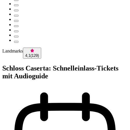
Landmarks
4,1
(
129
)
Schloss Caserta: Schnelleinlass-Tickets
mit Audioguide