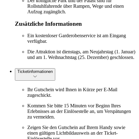
Der königliche Park und der Palast sind für
Rollstuhlfahrende über Rampen, Wege und einen
Aufzug zugänglich.
Zusätzliche Informationen
Ein kostenloser Garderobenservice ist am Eingang
verfügbar.
Die Attraktion ist dienstags, am Neujahrstag (1. Januar)
und am 1. Weihnachtstag (25. Dezember) geschlossen.
Ticketinformationen
Ihr Gutschein wird Ihnen in Kürze per E-Mail
zugeschickt.
Kommen Sie bitte 15 Minuten vor Beginn Ihres
Erlebnisses an der Einlösestelle an, um Verspätungen
zu vermeiden.
Zeigen Sie den Gutschein auf Ihrem Handy sowie
einen gültigen Lichtbildausweis an der Ticket-
Einlösestelle vor.