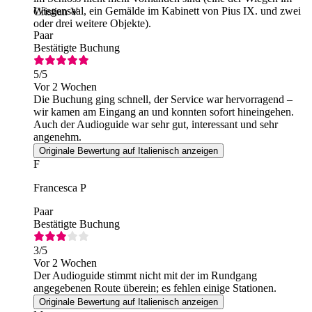
Wiegensaal, ein Gemälde im Kabinett von Pius IX. und zwei
Cristian V
oder drei weitere Objekte).
Paar
Bestätigte Buchung
5
/5
Vor 2 Wochen
Die Buchung ging schnell, der Service war hervorragend –
wir kamen am Eingang an und konnten sofort hineingehen.
Auch der Audioguide war sehr gut, interessant und sehr
angenehm.
Originale Bewertung auf Italienisch anzeigen
F
Francesca P
Paar
Bestätigte Buchung
3
/5
Vor 2 Wochen
Der Audioguide stimmt nicht mit der im Rundgang
angegebenen Route überein; es fehlen einige Stationen.
Originale Bewertung auf Italienisch anzeigen