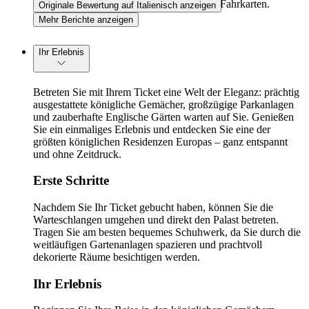
der Zuverlässigkeit beim Online-Kauf von Fahrkarten.
Originale Bewertung auf Italienisch anzeigen
Mehr Berichte anzeigen
Ihr Erlebnis
Betreten Sie mit Ihrem Ticket eine Welt der Eleganz: prächtig
ausgestattete königliche Gemächer, großzügige Parkanlagen
und zauberhafte Englische Gärten warten auf Sie. Genießen
Sie ein einmaliges Erlebnis und entdecken Sie eine der
größten königlichen Residenzen Europas – ganz entspannt
und ohne Zeitdruck.
Erste Schritte
Nachdem Sie Ihr Ticket gebucht haben, können Sie die
Warteschlangen umgehen und direkt den Palast betreten.
Tragen Sie am besten bequemes Schuhwerk, da Sie durch die
weitläufigen Gartenanlagen spazieren und prachtvoll
dekorierte Räume besichtigen werden.
Ihr Erlebnis