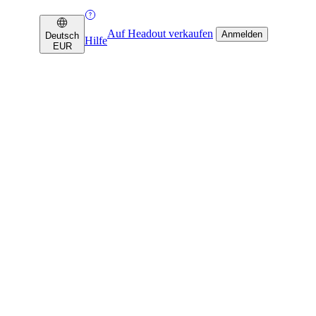
Auf Headout verkaufen
Anmelden
Deutsch
Hilfe
EUR