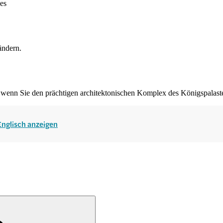
ses
 ändern.
s, wenn Sie den prächtigen architektonischen Komplex des Königspala
 Englisch anzeigen