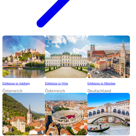
Erlebnisse in Salzburg
Erlebnisse in Wien
Erlebnisse in München
Österreich
Österreich
Deutschland