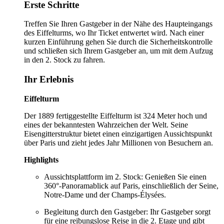
Erste Schritte
Treffen Sie Ihren Gastgeber in der Nähe des Haupteingangs
des Eiffelturms, wo Ihr Ticket entwertet wird. Nach einer
kurzen Einführung gehen Sie durch die Sicherheitskontrolle
und schließen sich Ihrem Gastgeber an, um mit dem Aufzug
in den 2. Stock zu fahren.
Ihr Erlebnis
Eiffelturm
Der 1889 fertiggestellte Eiffelturm ist 324 Meter hoch und
eines der bekanntesten Wahrzeichen der Welt. Seine
Eisengitterstruktur bietet einen einzigartigen Aussichtspunkt
über Paris und zieht jedes Jahr Millionen von Besuchern an.
Highlights
Aussichtsplattform im 2. Stock: Genießen Sie einen
360°-Panoramablick auf Paris, einschließlich der Seine,
Notre-Dame und der Champs-Élysées.
Begleitung durch den Gastgeber: Ihr Gastgeber sorgt
für eine reibungslose Reise in die 2. Etage und gibt