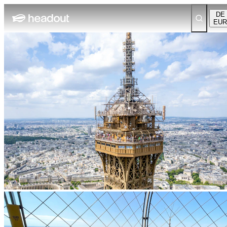
DE
EUR