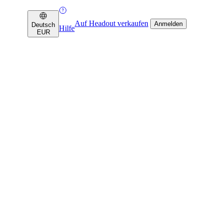
Auf Headout verkaufen
Anmelden
Deutsch
Hilfe
EUR