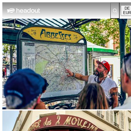
DE
EUR