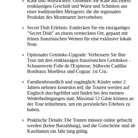
Käse und Wurstwaren: Genießen Sie Käse aus einem
erstklassigen Geschäft und Wurst und Schinken aus
einer traditionellen Metzgerei, die die regionalen
Produkte des Montmartre hervorheben.
Secret Dish Erlebnis: Entdecken Sie ein einzigartiges
"Secret Dish" an einem versteckten Ort, gepaart mit
feinen französischen Weinen für eine exklusive lokale
Note.
Optionales Getränke-Upgrade: Verbessern Sie Ihre
Tour mit drei erstklassigen französischen Getränken -
Schaumwein Folie de l'Espinose, Süßwein Cadillac
Bordeaux Moelleux und Cognac 1st Cru.
Familienfreundlich und zugänglich: Kinder unter 2
Jahren nehmen kostenlos teil; die Touren werden auf
Englisch durchgeführt und finden bei den meisten
Wetterbedingungen statt. Maximal 12 Gäste können an
der Tour teilnehmen, um ein persönliches Erlebnis zu
haben.
Praktische Details: Die Touren müssen online gebucht
werden (keine Barzahlung), und die Gutscheine sind ab
Kaufdatum ein Jahr lang gültig.