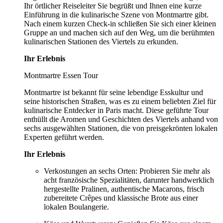
Ihr örtlicher Reiseleiter Sie begrüßt und Ihnen eine kurze
Einführung in die kulinarische Szene von Montmartre gibt.
Nach einem kurzen Check-in schließen Sie sich einer kleinen
Gruppe an und machen sich auf den Weg, um die berühmten
kulinarischen Stationen des Viertels zu erkunden.
Ihr Erlebnis
Montmartre Essen Tour
Montmartre ist bekannt für seine lebendige Esskultur und
seine historischen Straßen, was es zu einem beliebten Ziel für
kulinarische Entdecker in Paris macht. Diese geführte Tour
enthüllt die Aromen und Geschichten des Viertels anhand von
sechs ausgewählten Stationen, die von preisgekrönten lokalen
Experten geführt werden.
Ihr Erlebnis
Verkostungen an sechs Orten: Probieren Sie mehr als
acht französische Spezialitäten, darunter handwerklich
hergestellte Pralinen, authentische Macarons, frisch
zubereitete Crêpes und klassische Brote aus einer
lokalen Boulangerie.