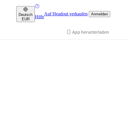
Auf Headout verkaufen
Anmelden
Deutsch
Hilfe
EUR
App herunterladen