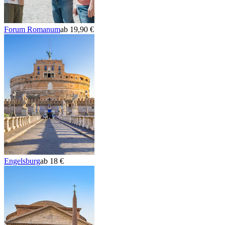
Forum Romanum
ab 19,90 €
Engelsburg
ab 18 €