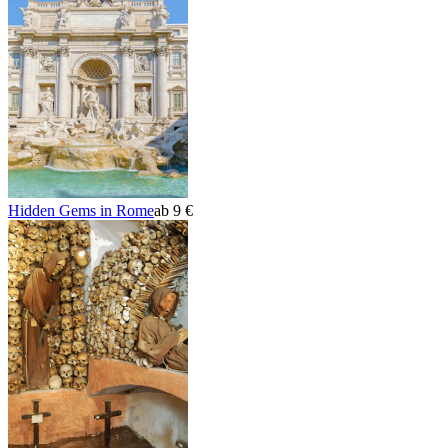
Hidden Gems in Rome
ab 9 €