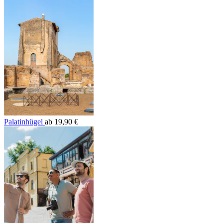
Palatinhügel
ab 19,90 €