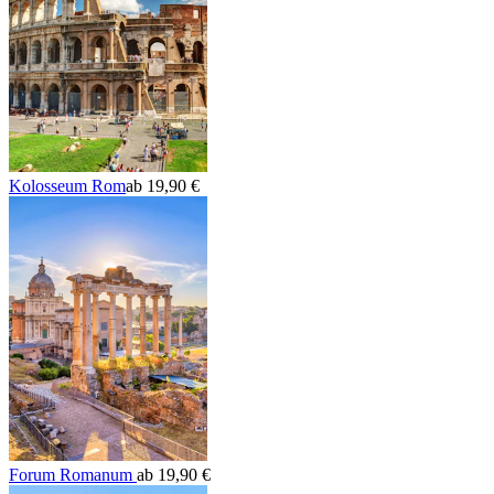
Kolosseum Rom
ab 19,90 €
Forum Romanum
ab 19,90 €