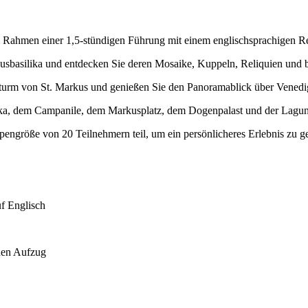
ahmen einer 1,5-stündigen Führung mit einem englischsprachigen Rei
sbasilika und entdecken Sie deren Mosaike, Kuppeln, Reliquien und by
urm von St. Markus und genießen Sie den Panoramablick über Venedi
ilika, dem Campanile, dem Markusplatz, dem Dogenpalast und der Lagun
ngröße von 20 Teilnehmern teil, um ein persönlicheres Erlebnis zu g
f Englisch
den Aufzug