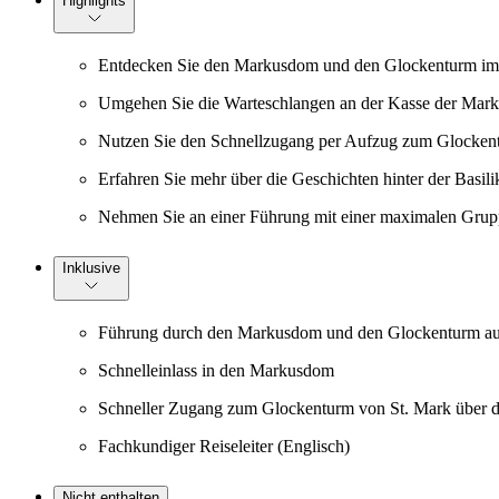
Highlights
Entdecken Sie den Markusdom und den Glockenturm im R
Umgehen Sie die Warteschlangen an der Kasse der Marku
Nutzen Sie den Schnellzugang per Aufzug zum Glockent
Erfahren Sie mehr über die Geschichten hinter der Bas
Nehmen Sie an einer Führung mit einer maximalen Gruppe
Inklusive
Führung durch den Markusdom und den Glockenturm au
Schnelleinlass in den Markusdom
Schneller Zugang zum Glockenturm von St. Mark über 
Fachkundiger Reiseleiter (Englisch)
Nicht enthalten