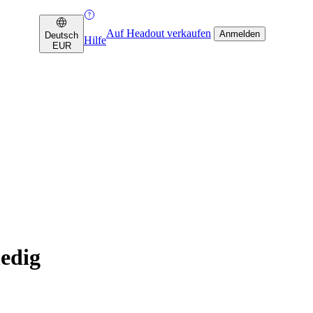
Auf Headout verkaufen
Anmelden
Deutsch
Hilfe
EUR
edig