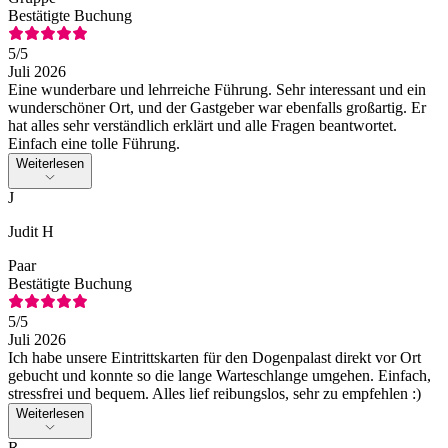
Bestätigte Buchung
5
/5
Juli 2026
Eine wunderbare und lehrreiche Führung. Sehr interessant und ein
wunderschöner Ort, und der Gastgeber war ebenfalls großartig. Er
hat alles sehr verständlich erklärt und alle Fragen beantwortet.
Einfach eine tolle Führung.
Weiterlesen
J
Judit H
Paar
Bestätigte Buchung
5
/5
Juli 2026
Ich habe unsere Eintrittskarten für den Dogenpalast direkt vor Ort
gebucht und konnte so die lange Warteschlange umgehen. Einfach,
stressfrei und bequem. Alles lief reibungslos, sehr zu empfehlen :)
Weiterlesen
R