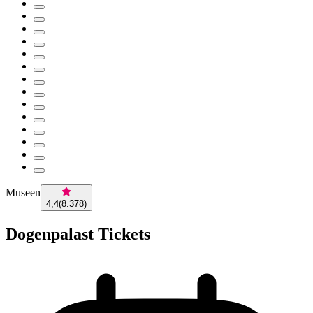
Museen
4,4
(
8.378
)
Dogenpalast Tickets