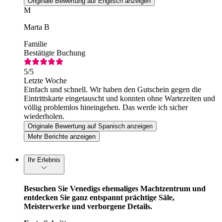
Originale Bewertung auf Englisch anzeigen
M
Marta B
Familie
Bestätigte Buchung
5
/5
Letzte Woche
Einfach und schnell. Wir haben den Gutschein gegen die
Eintrittskarte eingetauscht und konnten ohne Wartezeiten und
völlig problemlos hineingehen. Das werde ich sicher
wiederholen.
Originale Bewertung auf Spanisch anzeigen
Mehr Berichte anzeigen
Ihr Erlebnis
Besuchen Sie Venedigs ehemaliges Machtzentrum und
entdecken Sie ganz entspannt prächtige Säle,
Meisterwerke und verborgene Details.