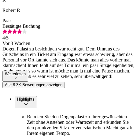
Robert R
Paar
Bestätigte Buchung
4
/5
Vor 3 Wochen
Dogen Palast zu besichtigen war recht gut. Dem Umraus des
Gutscheins in ein Ticket am Eingang war etwas schwierig, aber das
Personal vor Ort kannte sich aus. Das könnte man alles vorher mal
klarmachen! Innen fehlt auf der Tour mal ein paar Sitzgelegenheiten,
grade wenn es so warm ist möchte man ja mal eine Pause machen.
Weiterlesen
Ansonsten gab es sehr viel zu sehen, sehr überwältigend!
Alle 8.3K Bewertungen anzeigen
Highlights
Betreten Sie den Dogenpalast zu Ihrer gewünschten
Zeit ohne Anstehen oder Wartezeit und erkunden Sie
den prunkvollen Sitz der venezianischen Macht ganz in
Ihrem eigenen Tempo.