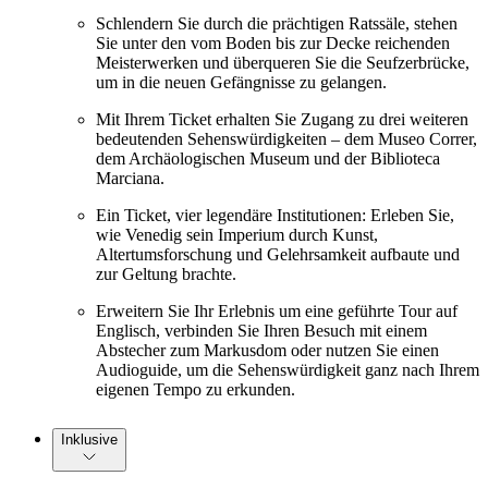
Schlendern Sie durch die prächtigen Ratssäle, stehen
Sie unter den vom Boden bis zur Decke reichenden
Meisterwerken und überqueren Sie die Seufzerbrücke,
um in die neuen Gefängnisse zu gelangen.
Mit Ihrem Ticket erhalten Sie Zugang zu drei weiteren
bedeutenden Sehenswürdigkeiten – dem Museo Correr,
dem Archäologischen Museum und der Biblioteca
Marciana.
Ein Ticket, vier legendäre Institutionen: Erleben Sie,
wie Venedig sein Imperium durch Kunst,
Altertumsforschung und Gelehrsamkeit aufbaute und
zur Geltung brachte.
Erweitern Sie Ihr Erlebnis um eine geführte Tour auf
Englisch, verbinden Sie Ihren Besuch mit einem
Abstecher zum Markusdom oder nutzen Sie einen
Audioguide, um die Sehenswürdigkeit ganz nach Ihrem
eigenen Tempo zu erkunden.
Inklusive