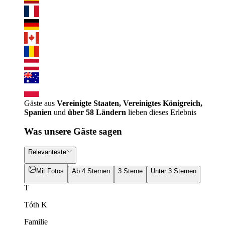
Gäste aus
Vereinigte Staaten, Vereinigtes Königreich,
Spanien
und
über 58 Ländern
lieben dieses Erlebnis
Was unsere Gäste sagen
Relevanteste
Mit Fotos
Ab 4 Sternen
3 Sterne
Unter 3 Sternen
T
Tóth K
Familie