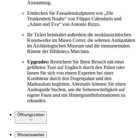
Ausstattung.
Entdecken Sie Fassadenskulpturen wie „Die
Trunkenheit Noahs“ von Filippo Calendario und
„Adam und Eva“ von Antonio Rizzo.
Ihr Ticket beinhaltet außerdem die neoklassizistischen
Kunstwerke im Museo Correr, die seltenen Antiquitäten
im Archäologischen Museum und die monumentalen
Räume der Biblioteca Marciana.
Upgrades:
Bereichern Sie Ihren Besuch mit einer
geführten Tour auf Englisch durch den Palast oder
lassen Sie sich von einem Experten bei einer
Kombitour durch den Dogenpalast und den
Markusdom begleiten. Alternativ können Sie einen
Audioguide buchen, um die Sehenswürdigkeit auf
eigene Faust und mit Hintergrundinformationen zu
erkunden.
Öffnungszeiten
Wissenswertes