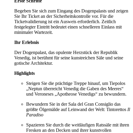
Erste Schritte
Begeben Sie sich zum Eingang des Dogenpalasts und zeigen
Sie Ihr Ticket an der Sicherheitskontrolle vor. Für die
Ticketvalidierung ist ein Ausweis erforderlich. Zeitlich
festgelegter Eintritt bedeutet einen schnelleren Einlass mit
minimaler Wartezeit.
Ihr Erlebnis
Der Dogenpalast, das opulente Herzstück der Republik
Venedig, ist berühmt für seine kunstreichen Säle und seine
gotische Architektur.
Highlights
Steigen Sie die prächtige Treppe hinauf, um Tiepolos
„Neptun überreicht Venedig die Gaben des Meeres“
und Veroneses „Apotheose Venedigs“ zu bewundern.
Bewundern Sie in der Sala del Gran Consiglio das
größte Ölgemälde auf Leinwand der Welt: Tintorettos
Il
Paradiso
Spazieren Sie durch die weitläufigen Ratssäle mit ihren
Fresken an den Decken und ihrer kunstvollen