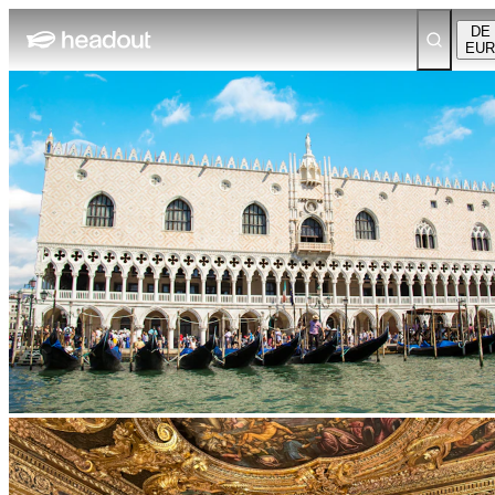
DE
EUR