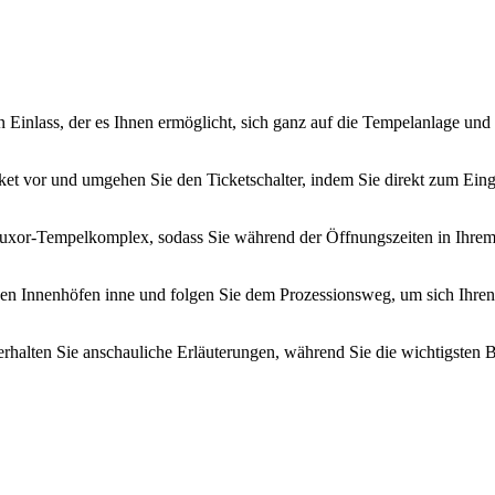
 Einlass, der es Ihnen ermöglicht, sich ganz auf die Tempelanlage und 
ket vor und umgehen Sie den Ticketschalter, indem Sie direkt zum Eing
 Luxor-Tempelkomplex, sodass Sie während der Öffnungszeiten in Ihre
fenen Innenhöfen inne und folgen Sie dem Prozessionsweg, um sich Ihr
rhalten Sie anschauliche Erläuterungen, während Sie die wichtigsten