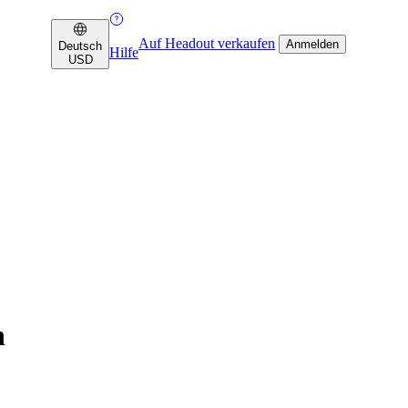
Auf Headout verkaufen
Anmelden
Deutsch
Hilfe
USD
n