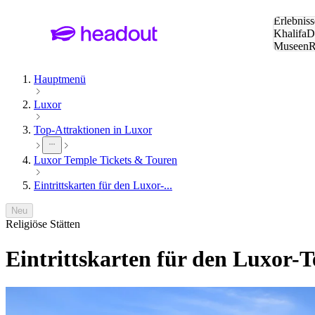
Suche:
Erlebniss
Khalifa
D
Museen
und Städ
Hauptmenü
Luxor
Top-Attraktionen in Luxor
Luxor Temple Tickets & Touren
Eintrittskarten für den Luxor-...
Neu
Religiöse Stätten
Eintrittskarten für den Luxor-