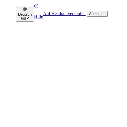
Auf Headout verkaufen
Anmelden
Deutsch
Hilfe
GBP