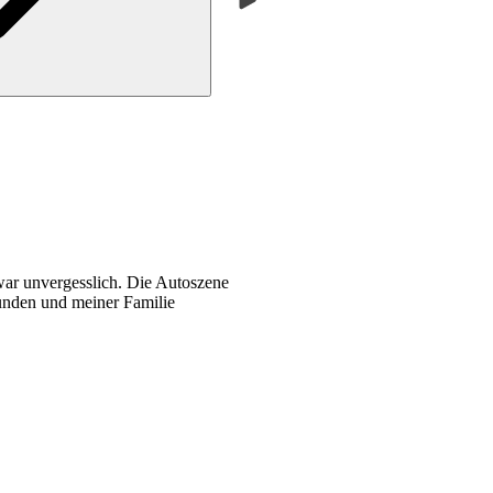
ar unvergesslich. Die Autoszene
eunden und meiner Familie