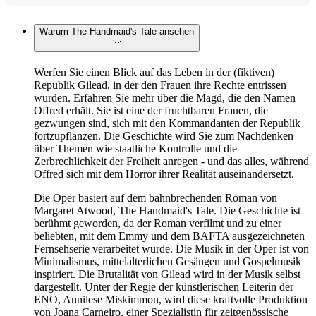
Warum The Handmaid's Tale ansehen
Werfen Sie einen Blick auf das Leben in der (fiktiven)
Republik Gilead, in der den Frauen ihre Rechte entrissen
wurden. Erfahren Sie mehr über die Magd, die den Namen
Offred erhält. Sie ist eine der fruchtbaren Frauen, die
gezwungen sind, sich mit den Kommandanten der Republik
fortzupflanzen. Die Geschichte wird Sie zum Nachdenken
über Themen wie staatliche Kontrolle und die
Zerbrechlichkeit der Freiheit anregen - und das alles, während
Offred sich mit dem Horror ihrer Realität auseinandersetzt.
Die Oper basiert auf dem bahnbrechenden Roman von
Margaret Atwood, The Handmaid's Tale. Die Geschichte ist
berühmt geworden, da der Roman verfilmt und zu einer
beliebten, mit dem Emmy und dem BAFTA ausgezeichneten
Fernsehserie verarbeitet wurde. Die Musik in der Oper ist von
Minimalismus, mittelalterlichen Gesängen und Gospelmusik
inspiriert. Die Brutalität von Gilead wird in der Musik selbst
dargestellt. Unter der Regie der künstlerischen Leiterin der
ENO, Annilese Miskimmon, wird diese kraftvolle Produktion
von Joana Carneiro, einer Spezialistin für zeitgenössische