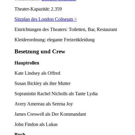
Theater-Kapazität: 2.359
Sitzplan des London Coliseum >
Einrichtungen des Theaters: Toiletten, Bar, Restaurant
Kleiderordnung: elegante Freizeitkleidung
Besetzung und Crew
Hauptrollen
Kate Lindsey als Offred
Susan Bickley als ihre Mutter
Sopranistin Rachel Nicholls als Tante Lydia
Avery Amereau als Serena Joy
James Creswell als Der Kommandant
John Findon als Lukas
Buch