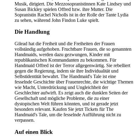
Musik, dirigiert. Die Mezzosopranistinnen Kate Lindsey und
Susan Bickley spielen Offred bzw. ihre Mutter. Die
Sopranistin Rachel Nicholls ist in der Rolle der Tante Lydia
zu sehen, während John Findon Luke spielt.
Die Handlung
Gilead hat die Freiheit und die Freiheiten der Frauen
vollständig aufgehoben. Fruchtbare Frauen, die so genannten
Handmaids, werden dazu gezwungen, Kinder mit
republikanischen Kommandanten zu bekommen. Für
Handmaid Offred ist der Terror allgegenwärtig. Sie rebelliert
gegen die Regierung, indem sie ihre Individualität und
Selbstidentität bewahrt. The Handmaid's Tale ist eine
fesselnde Geschichte über Frauenrechte, die wichtige Themen
wie Macht, Unterdrückung und Ungleichheit der
Geschlechter aufwirft. Es zeigt auch die dunklen Seiten der
Gesellschaft und mögliche Probleme, die zu einer
dystopischen Welt führen könnten, und ist gerade jetzt
besonders relevant. Kaufen Sie jetzt Tickets für The
Handmaid's Tale, um die fesselnde Aufführung nicht zu
verpassen.
Auf einen Blick