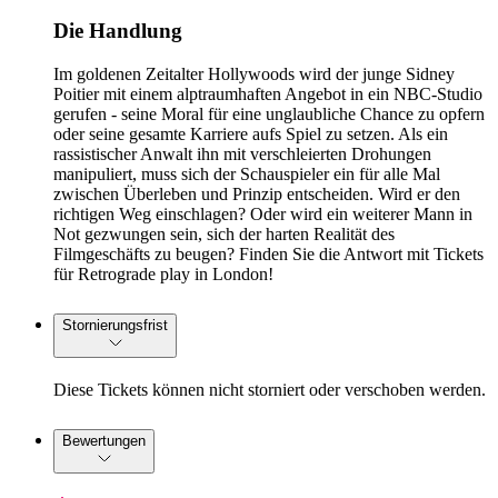
Die Handlung
Im goldenen Zeitalter Hollywoods wird der junge Sidney
Poitier mit einem alptraumhaften Angebot in ein NBC-Studio
gerufen - seine Moral für eine unglaubliche Chance zu opfern
oder seine gesamte Karriere aufs Spiel zu setzen. Als ein
rassistischer Anwalt ihn mit verschleierten Drohungen
manipuliert, muss sich der Schauspieler ein für alle Mal
zwischen Überleben und Prinzip entscheiden. Wird er den
richtigen Weg einschlagen? Oder wird ein weiterer Mann in
Not gezwungen sein, sich der harten Realität des
Filmgeschäfts zu beugen? Finden Sie die Antwort mit Tickets
für Retrograde play in London!
Stornierungsfrist
Diese Tickets können nicht storniert oder verschoben werden.
Bewertungen