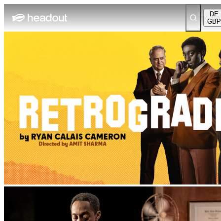
DE
GBP