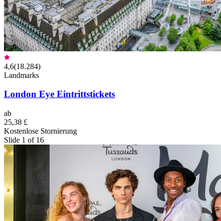
4,6
(
18.284
)
Landmarks
London Eye Eintrittstickets
ab
25,38 £
Kostenlose Stornierung
Slide 1 of 16