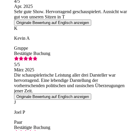
4
/5
Apr. 2025
Sehr gute Show. Hervorragend geschauspielert. Aussicht war
gut von unseren Sitzen in T
Originale Bewertung auf Englisch anzeigen
K
Kevin A
Gruppe
Bestätigte Buchung
5
/5
März 2025
Die schauspielerische Leistung aller drei Darsteller war
hervorragend. Eine lebendige Darstellung der
vorherrschenden politischen und rassischen Überzeugungen
jener Zeit.
Originale Bewertung auf Englisch anzeigen
J
Joel P
Paar
Bestätigte Buchung