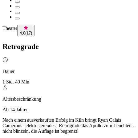
Theater
4,6
(
17
)
Retrograde
Dauer
1 Std. 40 Min
Altersbeschränkung
Ab 14 Jahren
Nach einem ausverkauften Erfolg im Kiln bringt Ryan Calais
Camerons "elektrisierendes" Retrograde das Apollo zum Leuchten -
nicht blinzeln, die Auflage ist begrenzt!