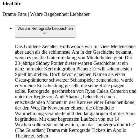
Ideal für
Drama-Fans | Wahre Begebenheit Liebhaber
Warum Retrograde beobachten
Das Goldene Zeitalter Hollywoods war für viele Meilensteine
aber auch als die schlimmste Ära in der Geschichte bekannt,
wenn es um die Unterdrückung von Minderheiten geht. Der
28-jährige Sidney Poitier dieser wahren Geschichte ist ein
ganz normaler Kerl mit großen Plänen: Er will seinen ersten
Spielfilm drehen. Doch bevor er seinen Namen als erster
Oscar-prämierter schwarzer Schauspieler zementierte, wurde
er vor eine Entscheidung gestellt, die seine Rolle prägen
sollte. Retrograde, geschrieben von Ryan Calais Cameron und
unter der Regie von Amit Sharma, beleuchtet einen
entscheidenden Moment in der Karriere einer Branchenikone,
der den Weg für Newcomer ebnete, die öffentliche
Wahrnehmung veränderte und den langjährigen Ruf des Stars
begründete. Mit einer begrenzten Laufzeit von nur 14
Wochen sollten Sie nicht warten, um das "außergewöhnliche"
(The Guardian) Drama mit Retrograde Tickets im Apollo
Theatre zu sehen!