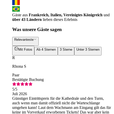
Gäste aus
Frankreich, Italien, Vereinigtes Königreich
und
über 43 Ländern
lieben dieses Erlebnis
Was unsere Gäste sagen
Relevanteste
Mit Fotos
Ab 4 Sternen
3 Sterne
Unter 3 Sternen
R
Rhona S
Paar
Bestätigte Buchung
5
/5
Juli 2026
Günstiger Eintrittspreis für die Kathedrale und den Turm,
auch wenn man damit offiziell nicht die Warteschlange
umgehen kann! Laut dem Wachmann am Eingang gilt das für
keine im Vorverkauf erworbenen Tickets! Das war aber kein