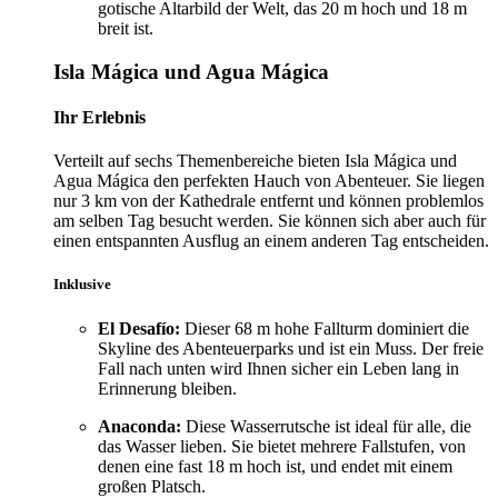
gotische Altarbild der Welt, das 20 m hoch und 18 m
breit ist.
Isla Mágica und Agua Mágica
Ihr Erlebnis
Verteilt auf sechs Themenbereiche bieten Isla Mágica und
Agua Mágica den perfekten Hauch von Abenteuer. Sie liegen
nur 3 km von der Kathedrale entfernt und können problemlos
am selben Tag besucht werden. Sie können sich aber auch für
einen entspannten Ausflug an einem anderen Tag entscheiden.
Inklusive
El Desafío:
Dieser 68 m hohe Fallturm dominiert die
Skyline des Abenteuerparks und ist ein Muss. Der freie
Fall nach unten wird Ihnen sicher ein Leben lang in
Erinnerung bleiben.
Anaconda:
Diese Wasserrutsche ist ideal für alle, die
das Wasser lieben. Sie bietet mehrere Fallstufen, von
denen eine fast 18 m hoch ist, und endet mit einem
großen Platsch.