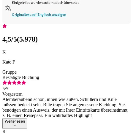
Einige Infos wurden automatisch übersetzt.
Originaltext auf Englisch anzeigen
4,5
/5
(
5.978
)
K
Kate F
Gruppe
Bestätigte Buchung
5
/5
Vorgestern
Atemberaubend schön, innen wie außen. Schultern und Knie
müssen bedeckt sein. Bitte tragen Sie angemessene Kleidung. Sie
benötigen einen Ausweis, der mit Ihrer Eintrittskarte übereinstimmt,
z. B. einen Reisepass. Ein wahrhaftes Highlight
Weiterlesen
R