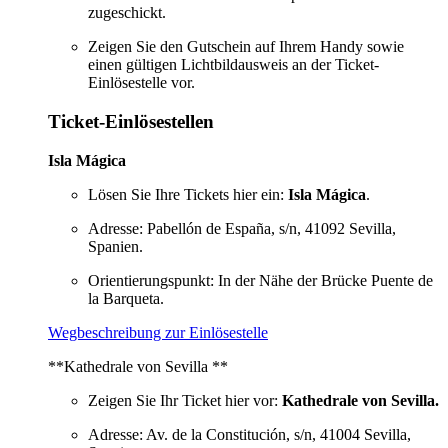
zugeschickt.
Zeigen Sie den Gutschein auf Ihrem Handy sowie
einen gültigen Lichtbildausweis an der Ticket-
Einlösestelle vor.
Ticket-Einlösestellen
Isla Mágica
Lösen Sie Ihre Tickets hier ein:
Isla Mágica
.
Adresse: Pabellón de España, s/n, 41092 Sevilla,
Spanien.
Orientierungspunkt: In der Nähe der Brücke Puente de
la Barqueta.
Wegbeschreibung zur Einlösestelle
**Kathedrale von Sevilla **
Zeigen Sie Ihr Ticket hier vor:
Kathedrale von Sevilla.
Adresse: Av. de la Constitución, s/n, 41004 Sevilla,