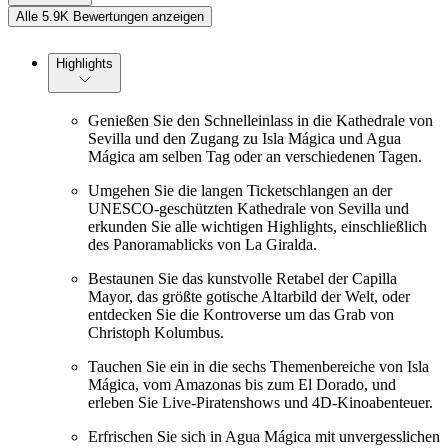
Alle 5.9K Bewertungen anzeigen
Highlights
Genießen Sie den Schnelleinlass in die Kathedrale von
Sevilla und den Zugang zu Isla Mágica und Agua
Mágica am selben Tag oder an verschiedenen Tagen.
Umgehen Sie die langen Ticketschlangen an der
UNESCO-geschützten Kathedrale von Sevilla und
erkunden Sie alle wichtigen Highlights, einschließlich
des Panoramablicks von La Giralda.
Bestaunen Sie das kunstvolle Retabel der Capilla
Mayor, das größte gotische Altarbild der Welt, oder
entdecken Sie die Kontroverse um das Grab von
Christoph Kolumbus.
Tauchen Sie ein in die sechs Themenbereiche von Isla
Mágica, vom Amazonas bis zum El Dorado, und
erleben Sie Live-Piratenshows und 4D-Kinoabenteuer.
Erfrischen Sie sich in Agua Mágica mit unvergesslichen