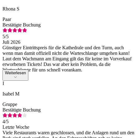
Rhona S
Paar
Bestätigte Buchung
5
/5
Juli 2026
Günstiger Eintrittspreis für die Kathedrale und den Turm, auch
wenn man damit offiziell nicht die Warteschlange umgehen kann!
Laut dem Wachmann am Eingang gilt das für keine im Vorverkauf
erworbenen Tickets! Das war aber kein Problem, da die
Warteschlange für uns schnell vorankam.
Weiterlesen
I
Isabel M
Gruppe
Bestätigte Buchung
4
/5
Letzte Woche
Viele Restaurants waren geschlossen, und die Anlagen rund um den