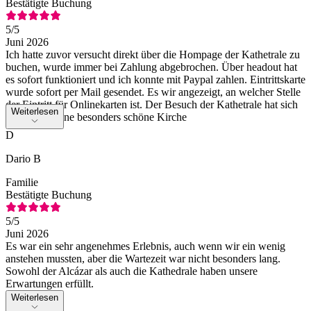
Bestätigte Buchung
5
/5
Juni 2026
Ich hatte zuvor versucht direkt über die Hompage der Kathetrale zu
buchen, wurde immer bei Zahlung abgebrochen. Über headout hat
es sofort funktioniert und ich konnte mit Paypal zahlen. Eintrittskarte
wurde sofort per Mail gesendet. Es wir angezeigt, an welcher Stelle
der Eintritt für Onlinekarten ist. Der Besuch der Kathetrale hat sich
Weiterlesen
gelohnt, ist eine besonders schöne Kirche
D
Dario B
Familie
Bestätigte Buchung
5
/5
Juni 2026
Es war ein sehr angenehmes Erlebnis, auch wenn wir ein wenig
anstehen mussten, aber die Wartezeit war nicht besonders lang.
Sowohl der Alcázar als auch die Kathedrale haben unsere
Erwartungen erfüllt.
Weiterlesen