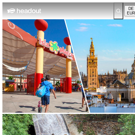
DE
EUR