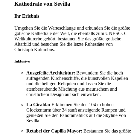
Kathedrale von Sevilla
Ihr Erlebnis
Umgehen Sie die Warteschlange und erkunden Sie die größte
gotische Kathedrale der Welt, die ebenfalls zum UNESCO-
Weltkulturerbe gehört, bestaunen Sie das größte gotische
Altarbild und besuchen Sie die letzte Ruhestätte von
Christoph Kolumbus.
Inklusive
Ausgefeilte Architektur:
Bewundern Sie die hoch
aufragenden Kirchenschiffe, die kunstvollen Kapellen
und die heiligen Reliquien und lassen Sie die
atemberaubende Mischung aus maurischem und
christlichem Design auf sich einwirken.
La Giralda:
Erklimmen Sie den 104 m hohen
Glockenturm über 34 sanft ansteigende Rampen und
genießen Sie den Panoramablick auf die Skyline von
Sevilla.
Retabel der Capilla Mayor:
Bestaunen Sie das größte