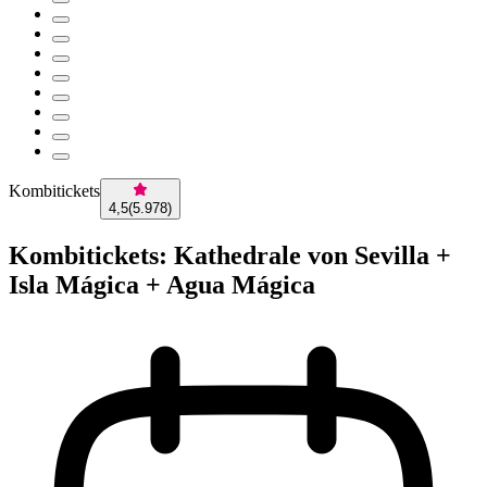
Kombitickets
4,5
(
5.978
)
Kombitickets: Kathedrale von Sevilla +
Isla Mágica + Agua Mágica