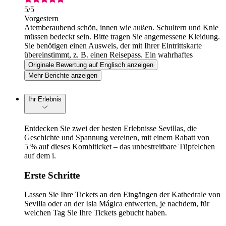
5
/5
Vorgestern
Atemberaubend schön, innen wie außen. Schultern und Knie
müssen bedeckt sein. Bitte tragen Sie angemessene Kleidung.
Sie benötigen einen Ausweis, der mit Ihrer Eintrittskarte
übereinstimmt, z. B. einen Reisepass. Ein wahrhaftes
Highlight
Originale Bewertung auf Englisch anzeigen
Mehr Berichte anzeigen
Ihr Erlebnis
Entdecken Sie zwei der besten Erlebnisse Sevillas, die
Geschichte und Spannung vereinen, mit einem Rabatt von
5 % auf dieses Kombiticket – das unbestreitbare Tüpfelchen
auf dem i.
Erste Schritte
Lassen Sie Ihre Tickets an den Eingängen der Kathedrale von
Sevilla oder an der Isla Mágica entwerten, je nachdem, für
welchen Tag Sie Ihre Tickets gebucht haben.