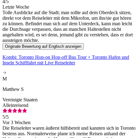
4
/5
Letzte Woche
Tolle Ausblicke auf die Stadt; man sollte auf dem Oberdeck sitzen,
direkt vor dem Reiseleiter mit dem Mikrofon, um ihn/sie gut hören
zu können. Befindet man sich auf dem Unterdeck, kann man leicht
die Durchsage verpassen, dass an manchen Haltestellen nicht
angehalten wird, es sei denn, jemand gibt zu verstehen, dass er dort
aussteigen möchte.
Originale Bewertung auf Englisch anzeigen
Kombi: Toronto Hop-on Hop-off Bus Tour + Toronto Hafen und
Inseln Schifffahrt mit Live Reiseleiter
M
Matthew S
Vereinigte Staaten
Alleinreisend
5
/5
Vor 3 Wochen
Die Reiseleiter waren äußerst hilfsbereit und kannten sich in Toronto
bestens aus. Normalerweise plane ich meine Reisen anhand der