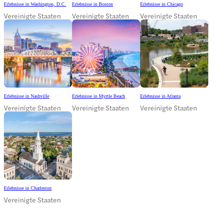
Erlebnisse in Washington, D.C.
Erlebnisse in Boston
Erlebnisse in Chicago
Vereinigte Staaten
Vereinigte Staaten
Vereinigte Staaten
Erlebnisse in Nashville
Erlebnisse in Myrtle Beach
Erlebnisse in Atlanta
Vereinigte Staaten
Vereinigte Staaten
Vereinigte Staaten
Erlebnisse in Charleston
Vereinigte Staaten