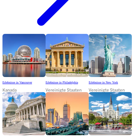
Erlebnisse in Vancouver
Erlebnisse in Philadelphia
Erlebnisse in New York
Kanada
Vereinigte Staaten
Vereinigte Staaten