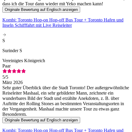
dass ich die Tour dann wieder mit Yeko machen kann!
Originale Bewertung auf Englisch anzeigen
Kombi: Toronto Hop-on Hop-off Bus Tour + Toronto Hafen und
Inseln Schifffahrt mit Live Reiseleiter
S
Surinder S
Vereinigtes Königreich
Paar
5
/5
März 2026
Sehr guter Überblick über die Stadt Toronto! Der außergewöhnliche
Reiseleiter Mashaal, ein sehr gebildeter Mann, zeichnete ein
wunderbares Bild der Stadt und erzählte Anekdoten, z. B. über
Auftritte der Rolling Stones an bestimmten Veranstaltungsorten in
der Vergangenheit. Mashaal machte unsere Tour zu etwas ganz
Besonderem.
Originale Bewertung auf Englisch anzeigen
Kombi: Toronto Hop-on Hop-off Bus Tour + Toronto Hafen und