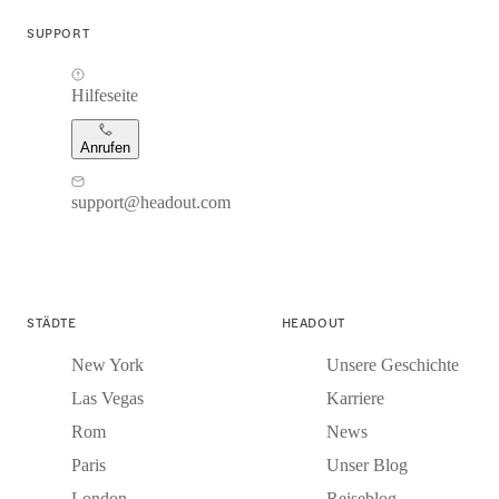
SUPPORT
Hilfeseite
Anrufen
support@headout.com
STÄDTE
HEADOUT
New York
Unsere Geschichte
Las Vegas
Karriere
Rom
News
Paris
Unser Blog
London
Reiseblog