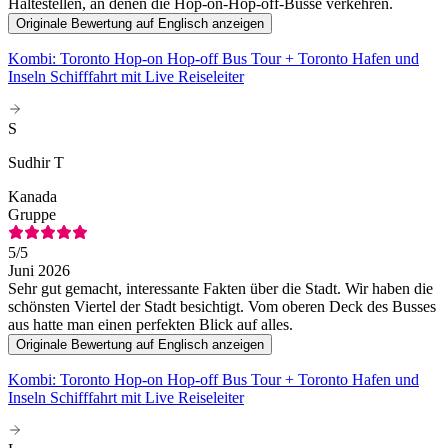
Haltestellen, an denen die Hop-on-Hop-off-Busse verkehren.
Originale Bewertung auf Englisch anzeigen
Kombi: Toronto Hop-on Hop-off Bus Tour + Toronto Hafen und
Inseln Schifffahrt mit Live Reiseleiter
S
Sudhir T
Kanada
Gruppe
5
/5
Juni 2026
Sehr gut gemacht, interessante Fakten über die Stadt. Wir haben die
schönsten Viertel der Stadt besichtigt. Vom oberen Deck des Busses
aus hatte man einen perfekten Blick auf alles.
Originale Bewertung auf Englisch anzeigen
Kombi: Toronto Hop-on Hop-off Bus Tour + Toronto Hafen und
Inseln Schifffahrt mit Live Reiseleiter