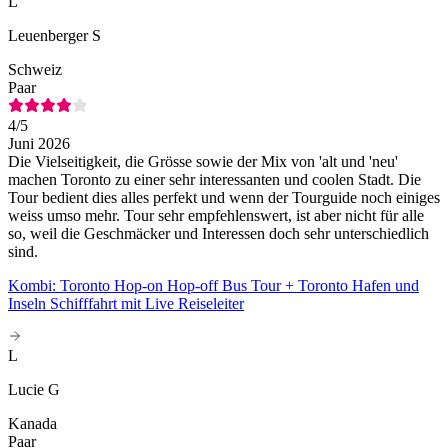
L
Leuenberger S
Schweiz
Paar
4
/5
Juni 2026
Die Vielseitigkeit, die Grösse sowie der Mix von 'alt und 'neu'
machen Toronto zu einer sehr interessanten und coolen Stadt. Die
Tour bedient dies alles perfekt und wenn der Tourguide noch einiges
weiss umso mehr. Tour sehr empfehlenswert, ist aber nicht für alle
so, weil die Geschmäcker und Interessen doch sehr unterschiedlich
sind.
Kombi: Toronto Hop-on Hop-off Bus Tour + Toronto Hafen und
Inseln Schifffahrt mit Live Reiseleiter
L
Lucie G
Kanada
Paar