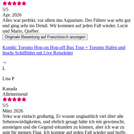
5
/5
Apr. 2026
Alles war perfekt, vor allem das Aquarium. Der Führer war sehr gut
und ging sehr ins Detail. Wir kommen auf jeden Fall wieder. Lucie
und Mario, Québec
Originale Bewertung auf Französisch anzeigen
Kombi: Toronto Hop-on Hop-off Bus Tour + Toronto Hafen und
Inseln Schifffahrt mit Live Reiseleiter
L
Lisa P
Kanada
Alleinreisend
5
/5
März 2026
Yeko war einfach großartig. Er wusste unglaublich viel über alle
Sehenswürdigkeiten, und ehrlich gesagt hätte ich mir gewünscht,
aussteigen und die Gegend erkunden zu können, aber ich war zu
spät für meinen Flug. Ich komme auf jeden Fall wieder und hoffe,