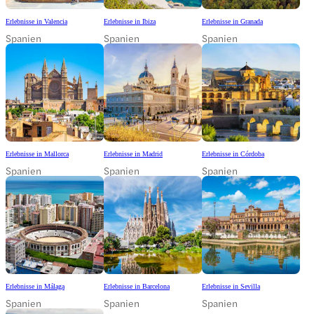
Erlebnisse in Valencia
Erlebnisse in Ibiza
Erlebnisse in Granada
Spanien
Spanien
Spanien
Erlebnisse in Mallorca
Erlebnisse in Madrid
Erlebnisse in Córdoba
Spanien
Spanien
Spanien
Erlebnisse in Málaga
Erlebnisse in Barcelona
Erlebnisse in Sevilla
Spanien
Spanien
Spanien