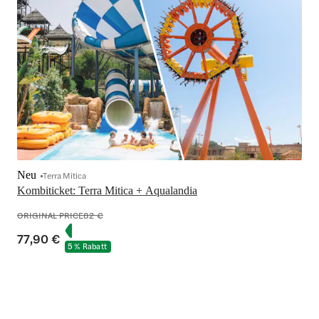
Neu
Terra Mitica
Kombiticket: Terra Mitica + Aqualandia
ORIGINAL PRICE
82 €
77,90 €
5 % Rabatt