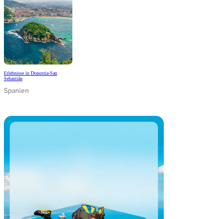
Erlebnisse in Donostia-San
Sebastián
Spanien