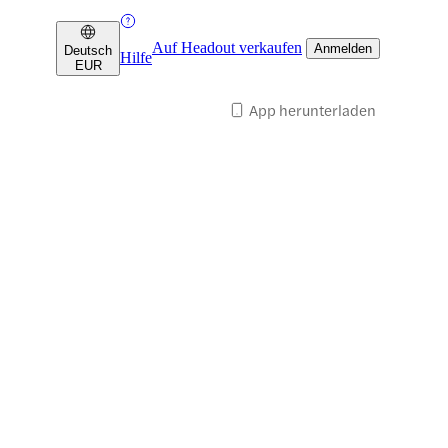
Auf Headout verkaufen
Anmelden
Deutsch
Hilfe
EUR
App herunterladen