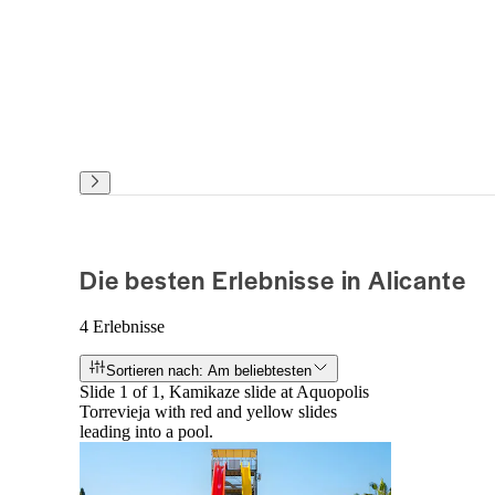
Die besten Erlebnisse in Alicante
4 Erlebnisse
Sortieren nach: Am beliebtesten
Slide 1 of 1, Kamikaze slide at Aquopolis
Torrevieja with red and yellow slides
leading into a pool.