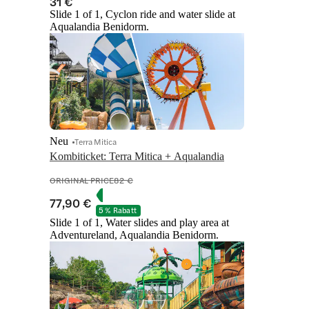
31 €
Slide 1 of 1, Cyclon ride and water slide at
Aqualandia Benidorm.
Neu
Terra Mitica
Kombiticket: Terra Mitica + Aqualandia
ORIGINAL PRICE
82 €
77,90 €
5 % Rabatt
Slide 1 of 1, Water slides and play area at
Adventureland, Aqualandia Benidorm.