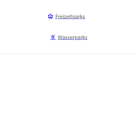
Freizeitparks
Wasserparks