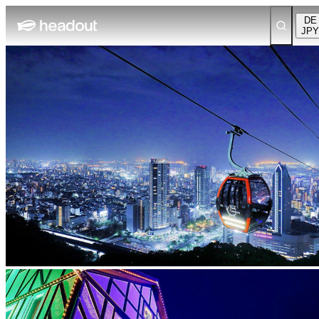
DE
JPY