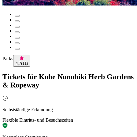
Parks
4,7
(
11
)
Tickets für Kobe Nunobiki Herb Gardens
& Ropeway
Selbstständige Erkundung
Flexible Eintritts- und Besuchszeiten