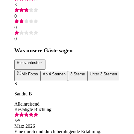
3
0
0
0
Was unsere Gäste sagen
Relevanteste
Mit Fotos
Ab 4 Sternen
3 Sterne
Unter 3 Sternen
S
Sandra B
Alleinreisend
Bestätigte Buchung
5
/5
März 2026
Eine durch und durch beruhigende Erfahrung.