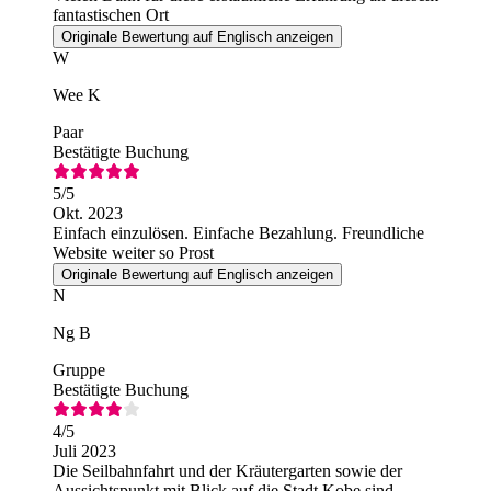
fantastischen Ort
Originale Bewertung auf Englisch anzeigen
W
Wee K
Paar
Bestätigte Buchung
5
/5
Okt. 2023
Einfach einzulösen. Einfache Bezahlung. Freundliche
Website weiter so Prost
Originale Bewertung auf Englisch anzeigen
N
Ng B
Gruppe
Bestätigte Buchung
4
/5
Juli 2023
Die Seilbahnfahrt und der Kräutergarten sowie der
Aussichtspunkt mit Blick auf die Stadt Kobe sind