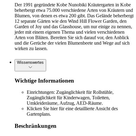
Der 1991 gegründete Kobe Nunobiki Kräutergarten in Kobe
beherbergt etwa 75.000 verschiedene Arten von Kräutern und
Blumen, von denen es etwa 200 gibt. Das Gelände beherbergt
12 separate Gärten wie den Wind Hill Flower Garden, den
Garden of Joy und das Glasshouse, um nur einige zu nennen,
jeder mit einem eigenen Thema und vielen verschiedenen
Arten von Blüten. Bereiten Sie sich darauf vor, den Anblick
und die Gerüche der vielen Blumenbeete und Wege auf sich
wirken zu lassen.
Wissenswertes
Wichtige Informationen
Einrichtungen: Zugänglichkeit für Rollstühle,
Zugänglichkeit für Kinderwagen, Toiletten,
Umkleideräume, Aufzug, AED-Räume.
Klicken Sie hier
für eine detaillierte Ansicht des
Gartenplans.
Beschränkungen