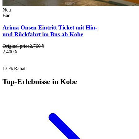
Neu
Bad
Arima Onsen Eintritt Ticket mit Hin-
und Rückfahrt im Bus ab Kobe
Original price
2.760 ¥
2.400 ¥
13 % Rabatt
Top-Erlebnisse in Kobe