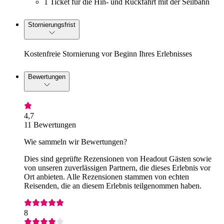
1 Ticket für die Hin- und Rückfahrt mit der Seilbahn
Stornierungsfrist
Kostenfreie Stornierung vor Beginn Ihres Erlebnisses
Bewertungen
4,7
11 Bewertungen
Wie sammeln wir Bewertungen?
Dies sind geprüfte Rezensionen von Headout Gästen sowie
von unseren zuverlässigen Partnern, die dieses Erlebnis vor
Ort anbieten. Alle Rezensionen stammen von echten
Reisenden, die an diesem Erlebnis teilgenommen haben.
8