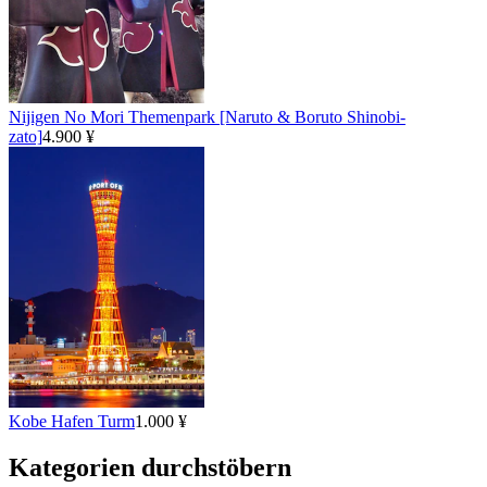
Nijigen No Mori Themenpark [Naruto & Boruto Shinobi-
zato]
4.900 ¥
Kobe Hafen Turm
1.000 ¥
Kategorien durchstöbern