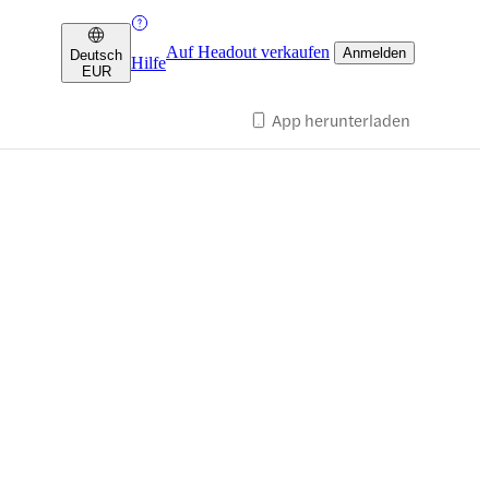
Auf Headout verkaufen
Anmelden
Deutsch
Hilfe
EUR
App herunterladen