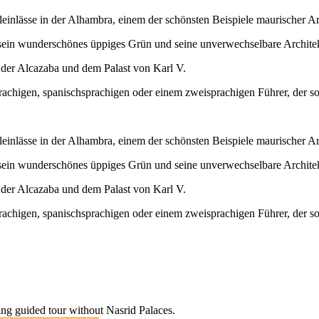
inlässe in der Alhambra, einem der schönsten Beispiele maurischer Arc
 sein wunderschönes üppiges Grün und seine unverwechselbare Architekt
der Alcazaba und dem Palast von Karl V.
achigen, spanischsprachigen oder einem zweisprachigen Führer, der so
inlässe in der Alhambra, einem der schönsten Beispiele maurischer Arc
 sein wunderschönes üppiges Grün und seine unverwechselbare Architekt
der Alcazaba und dem Palast von Karl V.
achigen, spanischsprachigen oder einem zweisprachigen Führer, der so
ing guided tour without Nasrid Palaces.