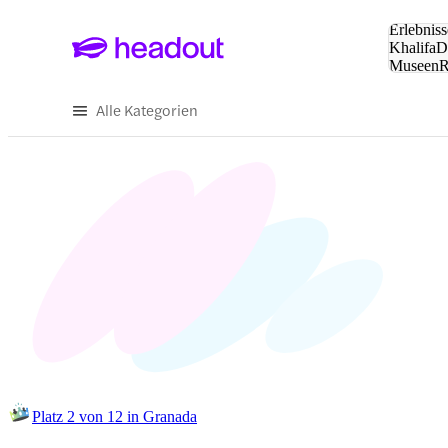
Suche:
Erlebniss
Khalifa
D
Museen
und Städ
Alle Kategorien
Platz 2 von 12 in Granada