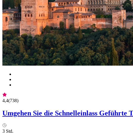
4,4
(
738
)
Umgehen Sie die Schnelleinlass Geführte 
3 Std.