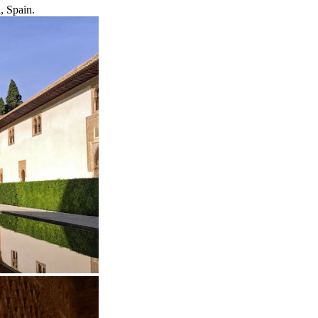
, Spain.