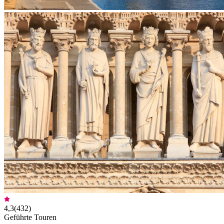
4,3
(
432
)
Geführte Touren