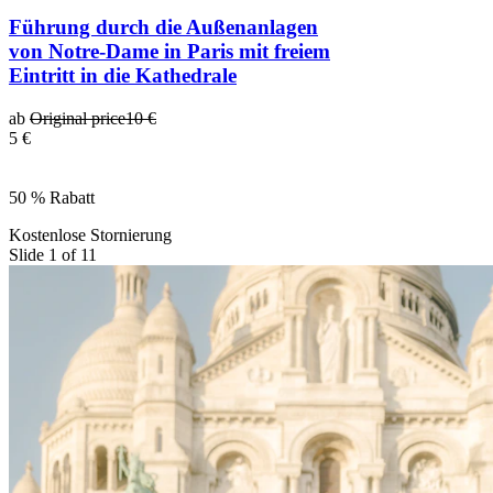
Führung durch die Außenanlagen
von Notre-Dame in Paris mit freiem
Eintritt in die Kathedrale
ab
Original price
10 €
5 €
50 % Rabatt
Kostenlose Stornierung
Slide 1 of 11