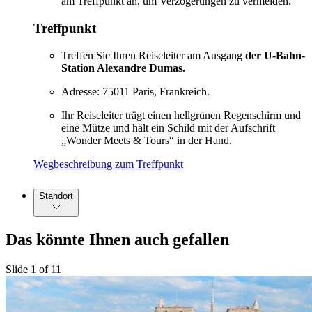
am Treffpunkt an, um Verzögerungen zu vermeiden.
Treffpunkt
Treffen Sie Ihren Reiseleiter am Ausgang
der U-Bahn-
Station Alexandre Dumas.
Adresse: 75011 Paris, Frankreich.
Ihr Reiseleiter trägt einen hellgrünen Regenschirm und
eine Mütze und hält ein Schild mit der Aufschrift
„Wonder Meets & Tours“ in der Hand.
Wegbeschreibung zum Treffpunkt
Standort
Das könnte Ihnen auch gefallen
Slide 1 of 11