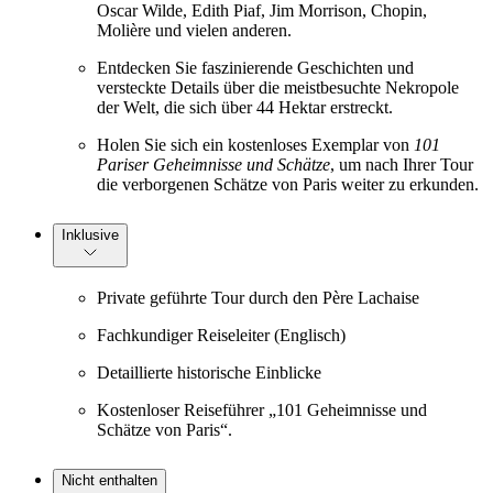
Oscar Wilde, Edith Piaf, Jim Morrison, Chopin,
Molière und vielen anderen.
Entdecken Sie faszinierende Geschichten und
versteckte Details über die meistbesuchte Nekropole
der Welt, die sich über 44 Hektar erstreckt.
Holen Sie sich ein kostenloses Exemplar von
101
Pariser Geheimnisse und Schätze
, um nach Ihrer Tour
die verborgenen Schätze von Paris weiter zu erkunden.
Inklusive
Private geführte Tour durch den Père Lachaise
Fachkundiger Reiseleiter (Englisch)
Detaillierte historische Einblicke
Kostenloser Reiseführer „101 Geheimnisse und
Schätze von Paris“.
Nicht enthalten