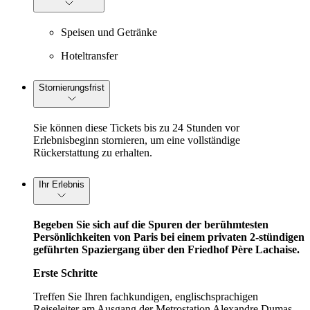
Speisen und Getränke
Hoteltransfer
Stornierungsfrist
Sie können diese Tickets bis zu 24 Stunden vor
Erlebnisbeginn stornieren, um eine vollständige
Rückerstattung zu erhalten.
Ihr Erlebnis
Begeben Sie sich auf die Spuren der berühmtesten
Persönlichkeiten von Paris bei einem privaten 2-stündigen
geführten Spaziergang über den Friedhof Père Lachaise.
Erste Schritte
Treffen Sie Ihren fachkundigen, englischsprachigen
Reiseleiter am Ausgang der Metrostation Alexandre Dumas