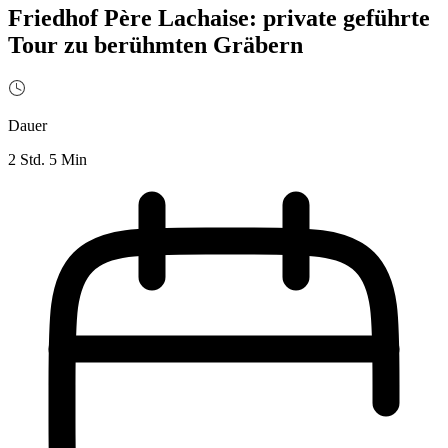
Friedhof Père Lachaise: private geführte
Tour zu berühmten Gräbern
Dauer
2 Std. 5 Min