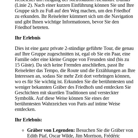
(Linie 2). Nach einer kurzen Einführung können Sie und Ihre
Gruppe sich zu Fuß auf den Weg machen, um den Friedhof
zu erkunden. Ihr Reiseleiter kümmert sich um die Navigation
und gibt Ihnen wichtige Informationen, bevor Sie den
Friedhof betreten.
Ihr Erlebnis
Dies ist eine ganz private 2-stündige geführte Tour, die genau
auf Ihre Gruppe zugeschnitten ist, egal ob Sie ein Paar, eine
Familie oder eine kleine Gruppe von Freunden sind (bis zu
15 Gäste). Da sich keine Fremden anschließen, passt Ihr
Reiseleiter das Tempo, die Route und die Erzählungen an Ihre
Interessen an, sodass Sie mehr Zeit dort verbringen können,
wo es für Sie wichtig ist. Erkunden Sie die berühmtesten und
weniger bekannten Gräber des Friedhofs und entdecken Sie
Geschichten mit skurrilen Traditionen und versteckter
Symbolik. Auf diese Weise können Sie eines der
berühmtesten Wahrzeichen von Paris auf intime Weise
entdecken.
Ihr Erlebnis:
Gräber von Legenden:
Besuchen Sie die Gräber von
Edith Piaf, Oscar Wilde, Jim Morrison, Frédéric