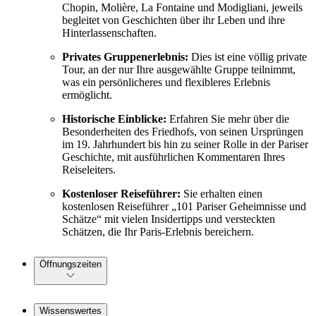
Chopin, Molière, La Fontaine und Modigliani, jeweils
begleitet von Geschichten über ihr Leben und ihre
Hinterlassenschaften.
Privates Gruppenerlebnis:
Dies ist eine völlig private
Tour, an der nur Ihre ausgewählte Gruppe teilnimmt,
was ein persönlicheres und flexibleres Erlebnis
ermöglicht.
Historische Einblicke:
Erfahren Sie mehr über die
Besonderheiten des Friedhofs, von seinen Ursprüngen
im 19. Jahrhundert bis hin zu seiner Rolle in der Pariser
Geschichte, mit ausführlichen Kommentaren Ihres
Reiseleiters.
Kostenloser Reiseführer:
Sie erhalten einen
kostenlosen Reiseführer „101 Pariser Geheimnisse und
Schätze“ mit vielen Insidertipps und versteckten
Schätzen, die Ihr Paris-Erlebnis bereichern.
Öffnungszeiten
Wissenswertes