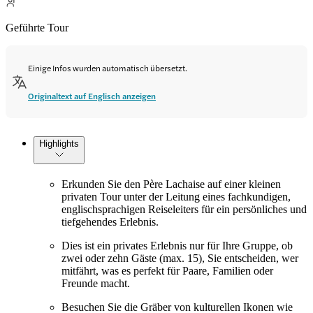
Geführte Tour
Einige Infos wurden automatisch übersetzt.
Originaltext auf Englisch anzeigen
Highlights
Erkunden Sie den Père Lachaise auf einer kleinen
privaten Tour unter der Leitung eines fachkundigen,
englischsprachigen Reiseleiters für ein persönliches und
tiefgehendes Erlebnis.
Dies ist ein privates Erlebnis nur für Ihre Gruppe, ob
zwei oder zehn Gäste (max. 15), Sie entscheiden, wer
mitfährt, was es perfekt für Paare, Familien oder
Freunde macht.
Besuchen Sie die Gräber von kulturellen Ikonen wie