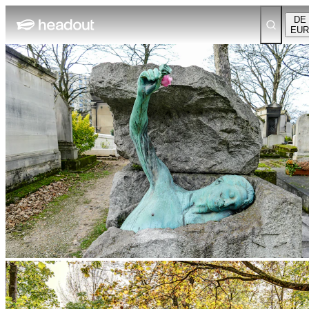
DE
EUR