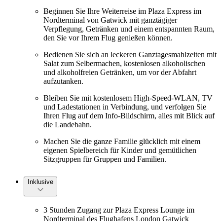
Beginnen Sie Ihre Weiterreise im Plaza Express im
Nordterminal von Gatwick mit ganztägiger
Verpflegung, Getränken und einem entspannten Raum,
den Sie vor Ihrem Flug genießen können.
Bedienen Sie sich an leckeren Ganztagesmahlzeiten mit
Salat zum Selbermachen, kostenlosen alkoholischen
und alkoholfreien Getränken, um vor der Abfahrt
aufzutanken.
Bleiben Sie mit kostenlosem High-Speed-WLAN, TV
und Ladestationen in Verbindung, und verfolgen Sie
Ihren Flug auf dem Info-Bildschirm, alles mit Blick auf
die Landebahn.
Machen Sie die ganze Familie glücklich mit einem
eigenen Spielbereich für Kinder und gemütlichen
Sitzgruppen für Gruppen und Familien.
Inklusive
3 Stunden Zugang zur Plaza Express Lounge im
Nordterminal des Flughafens London Gatwick