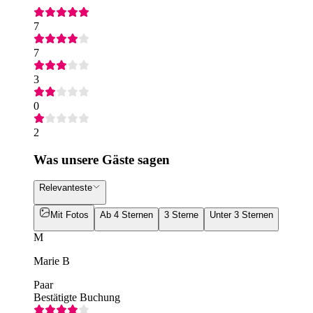
7
7
3
0
2
Was unsere Gäste sagen
Relevanteste
Mit Fotos
Ab 4 Sternen
3 Sterne
Unter 3 Sternen
M
Marie B
Paar
Bestätigte Buchung