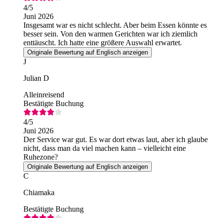
4
/5
Juni 2026
Insgesamt war es nicht schlecht. Aber beim Essen könnte es
besser sein. Von den warmen Gerichten war ich ziemlich
enttäuscht. Ich hatte eine größere Auswahl erwartet.
Originale Bewertung auf Englisch anzeigen
J
Julian D
Alleinreisend
Bestätigte Buchung
4
/5
Juni 2026
Der Service war gut. Es war dort etwas laut, aber ich glaube
nicht, dass man da viel machen kann – vielleicht eine
Ruhezone?
Originale Bewertung auf Englisch anzeigen
C
Chiamaka
Bestätigte Buchung