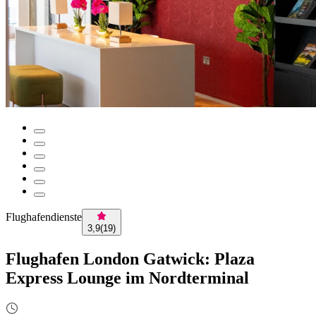
Flughafendienste
3,9
(
19
)
Flughafen London Gatwick: Plaza
Express Lounge im Nordterminal