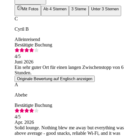
Mit Fotos
Ab 4 Sternen
3 Sterne
Unter 3 Sternen
C
Cyril B
Alleinreisend
Bestätigte Buchung
4
/5
Juni 2026
Ein sehr guter Ort für einen langen Zwischenstopp von 6
Stunden.
Originale Bewertung auf Englisch anzeigen
A
Abebe
Bestätigte Buchung
4
/5
Apr. 2026
Solid lounge. Nothing blew me away but everything was
above average - good snacks, reliable Wi-Fi, and it was