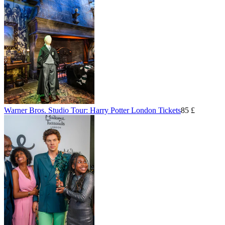
Warner Bros. Studio Tour: Harry Potter London Tickets
85 £