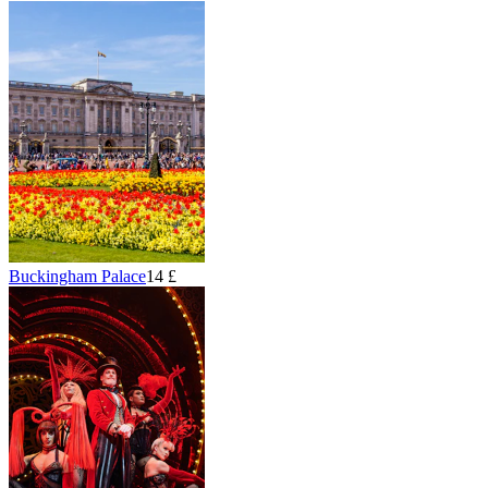
Buckingham Palace
14 £