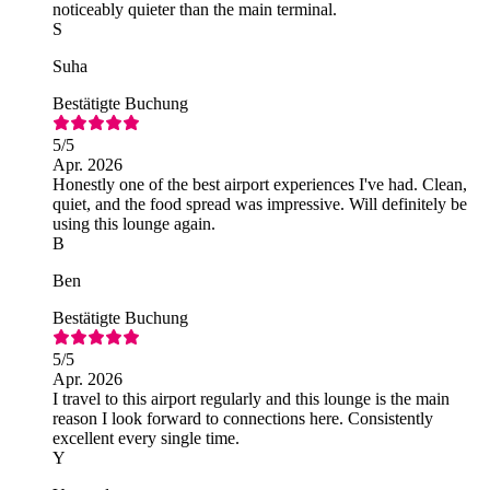
noticeably quieter than the main terminal.
S
Suha
Bestätigte Buchung
5
/5
Apr. 2026
Honestly one of the best airport experiences I've had. Clean,
quiet, and the food spread was impressive. Will definitely be
using this lounge again.
B
Ben
Bestätigte Buchung
5
/5
Apr. 2026
I travel to this airport regularly and this lounge is the main
reason I look forward to connections here. Consistently
excellent every single time.
Y