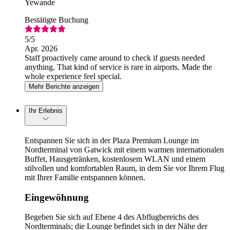
Yewande
Bestätigte Buchung
5
/5
Apr. 2026
Staff proactively came around to check if guests needed
anything. That kind of service is rare in airports. Made the
whole experience feel special.
Mehr Berichte anzeigen
Ihr Erlebnis
Entspannen Sie sich in der Plaza Premium Lounge im
Nordterminal von Gatwick mit einem warmen internationalen
Buffet, Hausgetränken, kostenlosem WLAN und einem
stilvollen und komfortablen Raum, in dem Sie vor Ihrem Flug
mit Ihrer Familie entspannen können.
Eingewöhnung
Begeben Sie sich auf Ebene 4 des Abflugbereichs des
Nordterminals; die Lounge befindet sich in der Nähe der