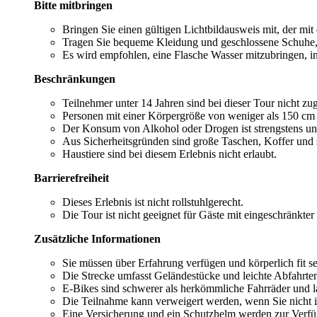
Bitte mitbringen
Bringen Sie einen gültigen Lichtbildausweis mit, der mi
Tragen Sie bequeme Kleidung und geschlossene Schuhe, 
Es wird empfohlen, eine Flasche Wasser mitzubringen, 
Beschränkungen
Teilnehmer unter 14 Jahren sind bei dieser Tour nicht zu
Personen mit einer Körpergröße von weniger als 150 cm 
Der Konsum von Alkohol oder Drogen ist strengstens unte
Aus Sicherheitsgründen sind große Taschen, Koffer und s
Haustiere sind bei diesem Erlebnis nicht erlaubt.
Barrierefreiheit
Dieses Erlebnis ist nicht rollstuhlgerecht.
Die Tour ist nicht geeignet für Gäste mit eingeschränkte
Zusätzliche Informationen
Sie müssen über Erfahrung verfügen und körperlich fit se
Die Strecke umfasst Geländestücke und leichte Abfahrten
E-Bikes sind schwerer als herkömmliche Fahrräder und l
Die Teilnahme kann verweigert werden, wenn Sie nicht in 
Eine Versicherung und ein Schutzhelm werden zur Verfü