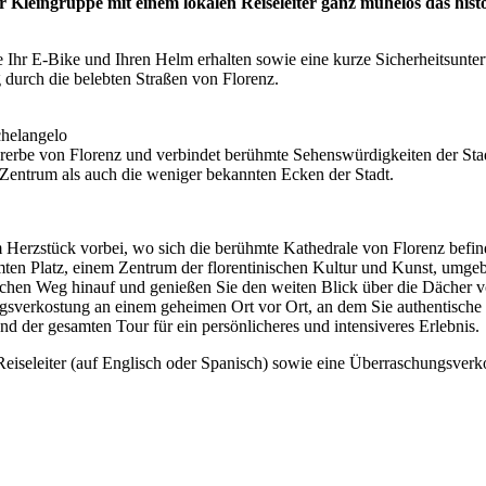
r Kleingruppe mit einem lokalen Reiseleiter ganz mühelos das his
ie Ihr E-Bike und Ihren Helm erhalten sowie eine kurze Sicherheitsunt
 durch die belebten Straßen von Florenz.
chelangelo
turerbe von Florenz und verbindet berühmte Sehenswürdigkeiten der St
 Zentrum als auch die weniger bekannten Ecken der Stadt.
Herzstück vorbei, wo sich die berühmte Kathedrale von Florenz befind
ten Platz, einem Zentrum der florentinischen Kultur und Kunst, umgeb
schen Weg hinauf und genießen Sie den weiten Blick über die Dächer vo
gsverkostung an einem geheimen Ort vor Ort, an dem Sie authentische
d der gesamten Tour für ein persönlicheres und intensiveres Erlebnis.
eiseleiter (auf Englisch oder Spanisch) sowie eine Überraschungsverk