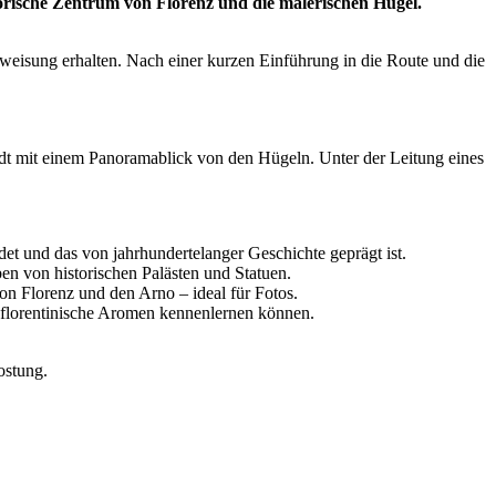
torische Zentrum von Florenz und die malerischen Hügel.
erweisung erhalten. Nach einer kurzen Einführung in die Route und die
adt mit einem Panoramablick von den Hügeln. Unter der Leitung eines
et und das von jahrhundertelanger Geschichte geprägt ist.
en von historischen Palästen und Statuen.
n Florenz und den Arno – ideal für Fotos.
 florentinische Aromen kennenlernen können.
ostung.