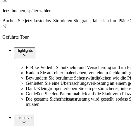
Jetzt buchen, später zahlen
Buchen Sie jetzt kostenlos. Stornieren Sie gratis, falls sich Ihre Pläne
Geführte Tour
Highlights
E-Bike-Verleih, Schutzhelm und Versicherung sind im Pre
Radeln Sie auf einer malerischen, von einem fachkundige
Bewundern Sie berühmte Sehenswürdigkeiten wie die Piaz
Genießen Sie eine Überraschungsverkostung an einem ge
Dank Kleingruppen erleben Sie ein persönlicheres, intens
Genießen Sie den Panoramablick auf die Stadt vom Piazz
Die gesamte Sicherheitsausrüstung wird gestellt, sodass
müssen.
Inklusive