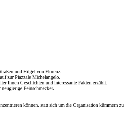
 Straßen und Hügel von Florenz.
nauf zur Piazzale Michelangelo.
er Ihnen Geschichten und interessante Fakten erzählt.
r neugierige Feinschmecker.
onzentrieren können, statt sich um die Organisation kümmern zu