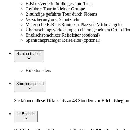
E-Bike-Verleih für die gesamte Tour
Geführte Tour in kleiner Gruppe
2-stündige geführte Tour durch Florenz
Versicherung und Schutzhelm
Malerische E-Bike-Route zur Piazzale Michelangelo
Überraschungsverkostung an einem geheimen Ort in Flo
Englischsprachiger Reiseleiter (optional)
Spanischsprachiger Reiseleiter (optional)
Nicht enthalten
Hoteltransfers
Stornierungsfrist
Sie können diese Tickets bis zu 48 Stunden vor Erlebnisbeginn 
Ihr Erlebnis