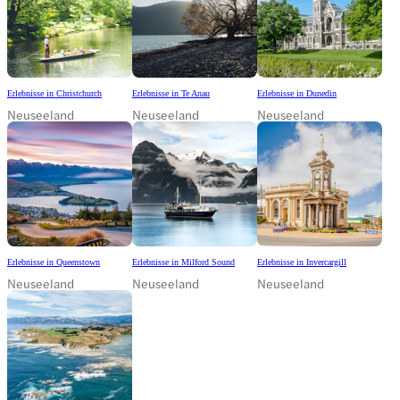
Erlebnisse in Christchurch
Erlebnisse in Te Anau
Erlebnisse in Dunedin
Neuseeland
Neuseeland
Neuseeland
Erlebnisse in Queenstown
Erlebnisse in Milford Sound
Erlebnisse in Invercargill
Neuseeland
Neuseeland
Neuseeland