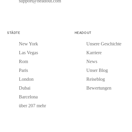
support@headout.com
STÄDTE
HEADOUT
New York
Unsere Geschichte
Las Vegas
Karriere
Rom
News
Paris
Unser Blog
London
Reiseblog
Dubai
Bewertungen
Barcelona
über 207 mehr