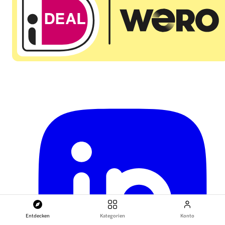
Entdecken
Kategorien
Konto