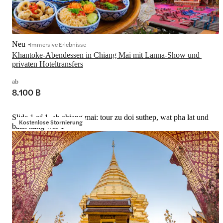
Neu
Immersive Erlebnisse
Khantoke-Abendessen in Chiang Mai mit Lanna-Show und 
privaten Hoteltransfers
ab
8.100 ฿
Slide 1 of 1, ab chiang mai: tour zu doi suthep, wat pha lat und
Kostenlose Stornierung
baan kang wat-1