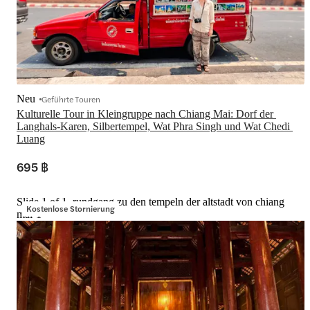
Neu
Geführte Touren
Kulturelle Tour in Kleingruppe nach Chiang Mai: Dorf der 
Langhals-Karen, Silbertempel, Wat Phra Singh und Wat Chedi 
Luang
695 ฿
Slide 1 of 1, rundgang zu den tempeln der altstadt von chiang
Kostenlose Stornierung
mai-1