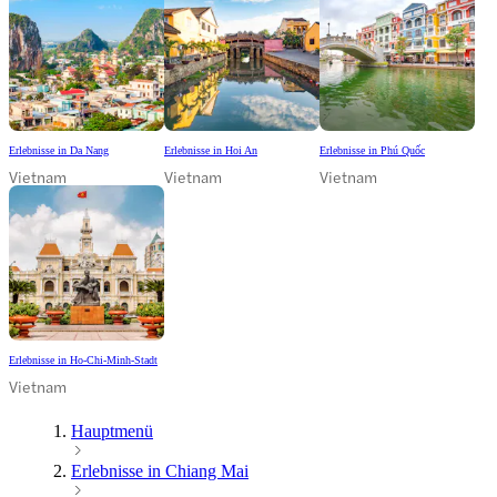
Erlebnisse in Da Nang
Erlebnisse in Hoi An
Erlebnisse in Phú Quốc
Vietnam
Vietnam
Vietnam
Erlebnisse in Ho-Chi-Minh-Stadt
Vietnam
Hauptmenü
Erlebnisse in Chiang Mai