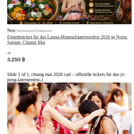
Neu
Immersive Erlebnisse
Eintrittsticket für das Lanna-Himmelslaternenfest 2026 in Nong 
Sariam, Chiang Mai
ab
3.250 ฿
Slide 1 of 1, chiang mai 2026 cad – offizielle tickets für das yi-
peng-laternenfest-1