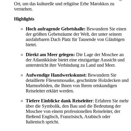
Ort, um das kulturelle und religiöse Erbe Marokkos zu
verstehen.
Highlights
Hoch aufragende Gebetshalle:
Bewundern Sie einen
der größten Gebetsräume der Welt, der unter seinem
ausfahrbaren Dach Platz für Tausende von Gläubigen
bietet.
Direkt am Meer gelegen:
Die Lage der Moschee an
der Atlantikküste bietet eine einzigartige Aussicht und
unterstreicht ihre Verbindung zu Land und Meer.
Aufwendige Handwerkskunst:
Bewundern Sie
detaillierte Fliesenmosaike, geschnitzte Holzdecken und
Marmorböden, die Ihnen von Ihrem ortskundigen
Reiseleiter erklärt werden.
Tiefere Einblicke dank Reiseleiter
: Erfahren Sie mehr
über die Symbolik, den Bau und die Bedeutung der
Moschee von einem professionellen Reiseleiter, der
fließend Englisch, Französisch, Arabisch oder
Italienisch spricht.