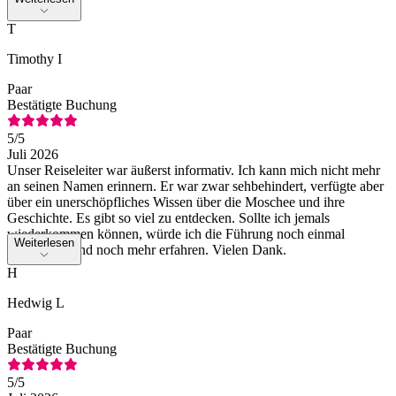
T
Timothy I
Paar
Bestätigte Buchung
5
/5
Juli 2026
Unser Reiseleiter war äußerst informativ. Ich kann mich nicht mehr
an seinen Namen erinnern. Er war zwar sehbehindert, verfügte aber
über ein unerschöpfliches Wissen über die Moschee und ihre
Geschichte. Es gibt so viel zu entdecken. Sollte ich jemals
wiederkommen können, würde ich die Führung noch einmal
Weiterlesen
mitmachen und noch mehr erfahren. Vielen Dank.
H
Hedwig L
Paar
Bestätigte Buchung
5
/5