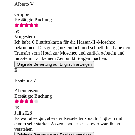
Alberto V
Gruppe
Bestätigte Buchung
5
/5
Vorgestern
Ich habe 6 Eintrittskarten für die Hassan-II.-Moschee
bekommen. Das ging ganz einfach und schnell. Ich habe den
Transfer vom Hotel zur Moschee und zurück gebucht und
musste mir zu keinem Zeitpunkt Sorgen machen.
Originale Bewertung auf Englisch anzeigen
E
Ekaterina Z
Alleinreisend
Bestätigte Buchung
4
/5
Juli 2026
Es war alles gut, aber der Reiseleiter sprach Englisch mit
einem sehr starken Akzent, sodass es schwer war, ihn zu
verstehen.