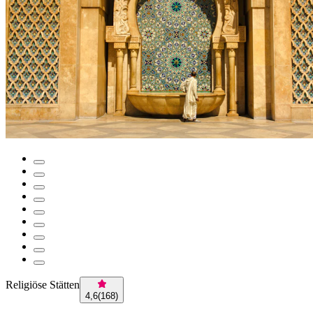
Religiöse Stätten
4,6
(
168
)