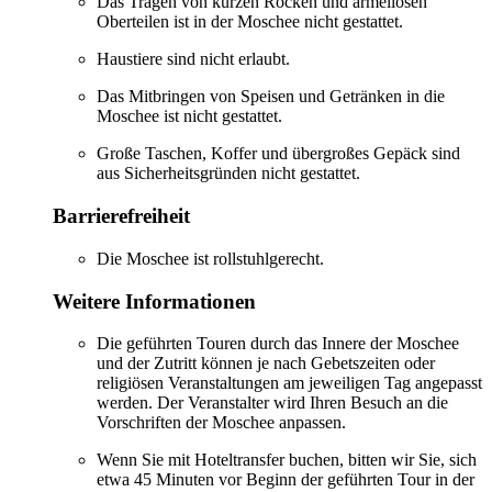
Das Tragen von kurzen Röcken und ärmellosen
Oberteilen ist in der Moschee nicht gestattet.
Haustiere sind nicht erlaubt.
Das Mitbringen von Speisen und Getränken in die
Moschee ist nicht gestattet.
Große Taschen, Koffer und übergroßes Gepäck sind
aus Sicherheitsgründen nicht gestattet.
Barrierefreiheit
Die Moschee ist rollstuhlgerecht.
Weitere Informationen
Die geführten Touren durch das Innere der Moschee
und der Zutritt können je nach Gebetszeiten oder
religiösen Veranstaltungen am jeweiligen Tag angepasst
werden. Der Veranstalter wird Ihren Besuch an die
Vorschriften der Moschee anpassen.
Wenn Sie mit Hoteltransfer buchen, bitten wir Sie, sich
etwa 45 Minuten vor Beginn der geführten Tour in der