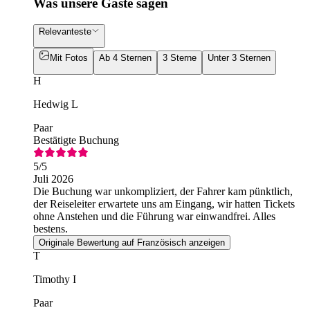
Was unsere Gäste sagen
Relevanteste
Mit Fotos
Ab 4 Sternen
3 Sterne
Unter 3 Sternen
H
Hedwig L
Paar
Bestätigte Buchung
5
/5
Juli 2026
Die Buchung war unkompliziert, der Fahrer kam pünktlich,
der Reiseleiter erwartete uns am Eingang, wir hatten Tickets
ohne Anstehen und die Führung war einwandfrei. Alles
bestens.
Originale Bewertung auf Französisch anzeigen
T
Timothy I
Paar