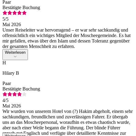
Paar
Bestätigte Buchung
5
/5
Mai 2026
Unser Reiseleiter war hervorragend – er war sehr sachkundig und
offensichtlich ein wichtiges Mitglied der Moscheegemeinde. Es hat
mir gefallen, etwas über den Islam und dessen Toleranz gegenüber
der gesamten Menschheit zu erfahren.
Weiterlesen
H
Hilary B
Paar
Bestätigte Buchung
4
/5
Mai 2026
Wir wurden von unserem Hotel von (?) Hakim abgeholt, einem sehr
sachkundigen, freundlichen und zuverlässigen Fahrer. Er übergab
uns an das Moscheepersonal, woraufhin es etwas chaotisch wurde,
aber nach einer Weile begann die Führung. Der blinde Führer
sprach gut Englisch und verfügte über detaillierte Kenntnisse zur