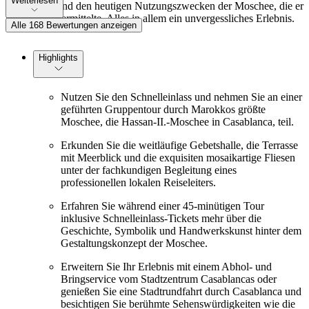
Weiterlesen
Geschichte und den heutigen Nutzungszwecken der Moschee, die er
mit Humor vermittelte. Alles in allem ein unvergessliches Erlebnis.
Alle 168 Bewertungen anzeigen
Highlights
Nutzen Sie den Schnelleinlass und nehmen Sie an einer
geführten Gruppentour durch Marokkos größte
Moschee, die Hassan-II.-Moschee in Casablanca, teil.
Erkunden Sie die weitläufige Gebetshalle, die Terrasse
mit Meerblick und die exquisiten mosaikartige Fliesen
unter der fachkundigen Begleitung eines
professionellen lokalen Reiseleiters.
Erfahren Sie während einer 45-minütigen Tour
inklusive Schnelleinlass-Tickets mehr über die
Geschichte, Symbolik und Handwerkskunst hinter dem
Gestaltungskonzept der Moschee.
Erweitern Sie Ihr Erlebnis mit einem Abhol- und
Bringservice vom Stadtzentrum Casablancas oder
genießen Sie eine Stadtrundfahrt durch Casablanca und
besichtigen Sie berühmte Sehenswürdigkeiten wie die