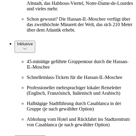
Altstadt, das Habbous-Viertel, Notre-Dame-de-Lourdes
und vieles mehr.
Schon gewusst? Die Hassan-II.-Moschee verfügt über
das zweithöchste Minarett der Welt, das sich 210 Meter
über dem Atlantik erhebt.
Inklusive
45-minütige geführte Gruppentour durch die Hassan-
II.-Moschee
Schnelleinlass-Tickets für die Hassan-II.-Moschee
Professioneller mehrsprachiger lokaler Reiseleiter
(Englisch, Französisch, Italienisch und Arabisch)
Halbtägige Stadtführung durch Casablanca in der
Gruppe (je nach gewählter Option)
Abholung vom Hotel und Rückfahrt ins Stadtzentrum
von Casablanca (je nach gewählter Option)