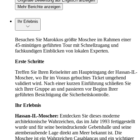
Originale Bewertung auf Englisch anzeigen
Mehr Berichte anzeigen
Ihr Erlebnis
Besuchen Sie Marokkos größte Moschee im Rahmen einer
45-minütigen geführten Tour mit Schnellzugang und
fachkundigen Einblicken von lokalen Experten.
Erste Schritte
Treffen Sie Ihren Reiseleiter am Haupteingang der Hassan-II.-
Moschee, wo Ihr im Voraus gebuchtes Ticket umgehend
validiert wird. Nach einer kurzen Einführung schließen Sie
sich Ihrer Gruppe an und passieren vor Beginn Ihrer
geführten Besichtigung die Sicherheitskontrolle.
Ihr Erlebnis
Hassan-II.-Moschee:
Entdecken Sie dieses moderne
architektonische Wahrzeichen, das im Jahr 1993 fertiggestellt
wurde und für seine beeindruckende Gebetshalle und seine
atemberaubende Lage direkt am Meer bekannt ist. Die
Moschee ist ein Wahrzeichen Casablancas und ein wichtiger