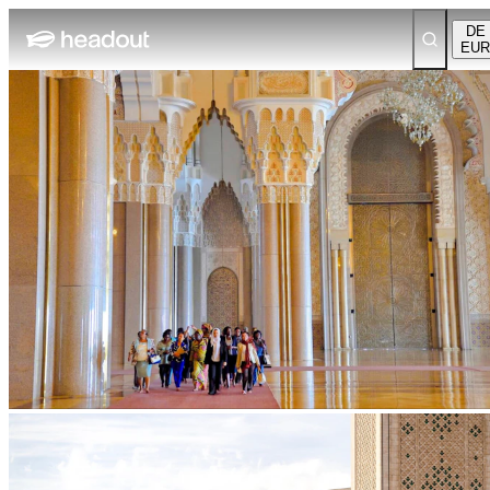
DE
EUR