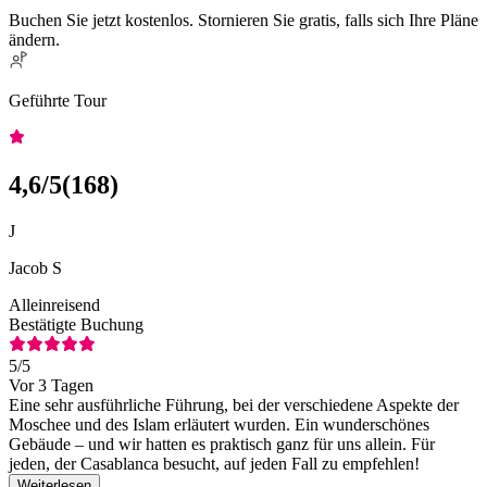
Buchen Sie jetzt kostenlos. Stornieren Sie gratis, falls sich Ihre Pläne
ändern.
Geführte Tour
4,6
/5
(
168
)
J
Jacob S
Alleinreisend
Bestätigte Buchung
5
/5
Vor 3 Tagen
Eine sehr ausführliche Führung, bei der verschiedene Aspekte der
Moschee und des Islam erläutert wurden. Ein wunderschönes
Gebäude – und wir hatten es praktisch ganz für uns allein. Für
jeden, der Casablanca besucht, auf jeden Fall zu empfehlen!
Weiterlesen