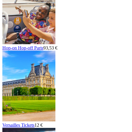
Hop-on Hop-off Paris
93,53 €
Versailles Tickets
12 €