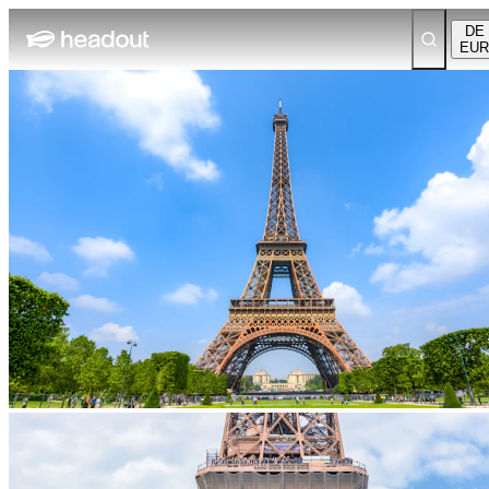
DE
EUR