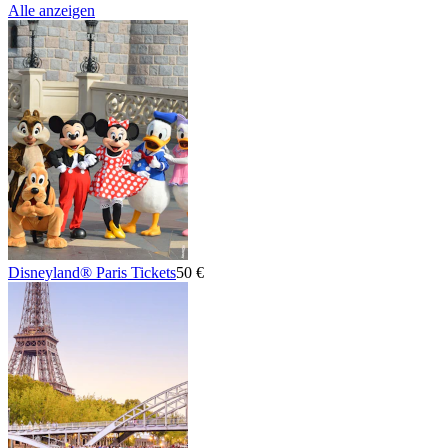
Alle anzeigen
Disneyland® Paris Tickets
50 €