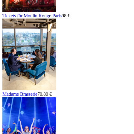
Tickets für Moulin Rouge Paris
98 €
Madame Brasserie
70,80 €