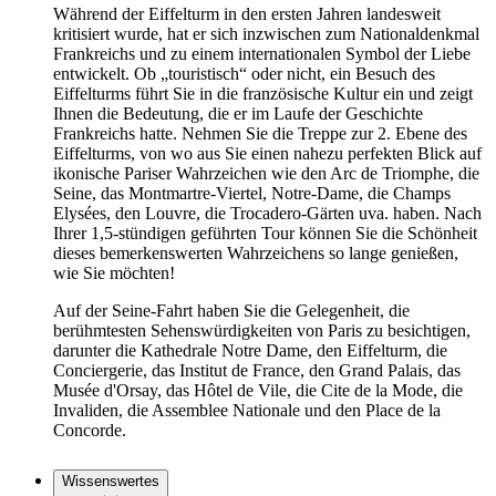
Während der Eiffelturm in den ersten Jahren landesweit
kritisiert wurde, hat er sich inzwischen zum Nationaldenkmal
Frankreichs und zu einem internationalen Symbol der Liebe
entwickelt. Ob „touristisch“ oder nicht, ein Besuch des
Eiffelturms führt Sie in die französische Kultur ein und zeigt
Ihnen die Bedeutung, die er im Laufe der Geschichte
Frankreichs hatte. Nehmen Sie die Treppe zur 2. Ebene des
Eiffelturms, von wo aus Sie einen nahezu perfekten Blick auf
ikonische Pariser Wahrzeichen wie den Arc de Triomphe, die
Seine, das Montmartre-Viertel, Notre-Dame, die Champs
Elysées, den Louvre, die Trocadero-Gärten uva. haben. Nach
Ihrer 1,5-stündigen geführten Tour können Sie die Schönheit
dieses bemerkenswerten Wahrzeichens so lange genießen,
wie Sie möchten!
Auf der Seine-Fahrt haben Sie die Gelegenheit, die
berühmtesten Sehenswürdigkeiten von Paris zu besichtigen,
darunter die Kathedrale Notre Dame, den Eiffelturm, die
Conciergerie, das Institut de France, den Grand Palais, das
Musée d'Orsay, das Hôtel de Vile, die Cite de la Mode, die
Invaliden, die Assemblee Nationale und den Place de la
Concorde.
Wissenswertes