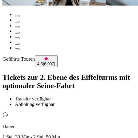
Geführte Touren
4,3
(
6.007
)
Tickets zur 2. Ebene des Eiffelturms mit
optionaler Seine-Fahrt
Transfer verfügbar
Abholung verfügbar
Dauer
1 Std. 30 Min - 2 Std. 50 Min