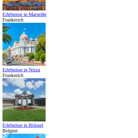
Erlebnisse in Marseille
Frankreich
Erlebnisse in Nizza
Frankreich
Erlebnisse in Brüssel
Belgien