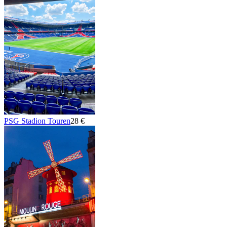
PSG Stadion Touren
28 €