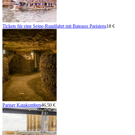
Tickets für eine Seine-Rundfahrt mit Bateaux Parisiens
18 €
Pariser Katakomben
46,50 €