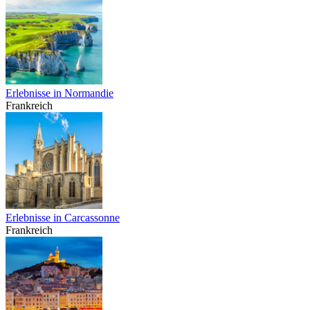
Erlebnisse in Normandie
Frankreich
Erlebnisse in Carcassonne
Frankreich