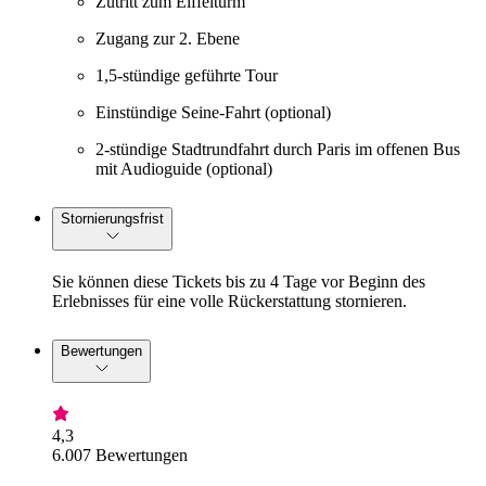
Zutritt zum Eiffelturm
Zugang zur 2. Ebene
1,5-stündige geführte Tour
Einstündige Seine-Fahrt (optional)
2-stündige Stadtrundfahrt durch Paris im offenen Bus
mit Audioguide (optional)
Stornierungsfrist
Sie können diese Tickets bis zu 4 Tage vor Beginn des
Erlebnisses für eine volle Rückerstattung stornieren.
Bewertungen
4,3
6.007 Bewertungen