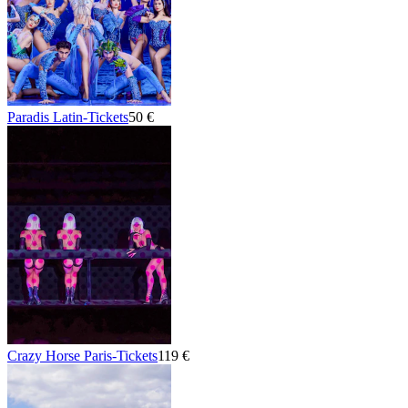
Paradis Latin-Tickets
50 €
Crazy Horse Paris-Tickets
119 €