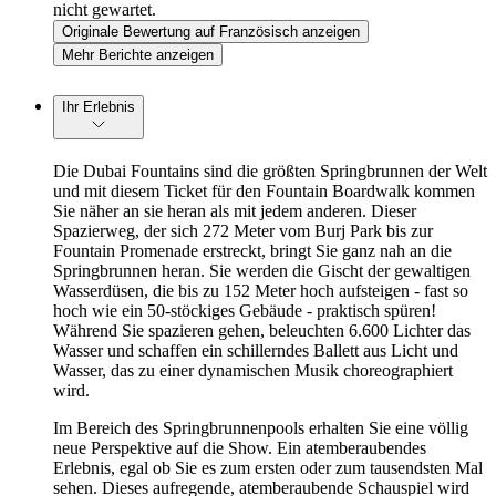
nicht gewartet.
Originale Bewertung auf Französisch anzeigen
Mehr Berichte anzeigen
Ihr Erlebnis
Die Dubai Fountains sind die größten Springbrunnen der Welt
und mit diesem Ticket für den Fountain Boardwalk kommen
Sie näher an sie heran als mit jedem anderen. Dieser
Spazierweg, der sich 272 Meter vom Burj Park bis zur
Fountain Promenade erstreckt, bringt Sie ganz nah an die
Springbrunnen heran. Sie werden die Gischt der gewaltigen
Wasserdüsen, die bis zu 152 Meter hoch aufsteigen - fast so
hoch wie ein 50-stöckiges Gebäude - praktisch spüren!
Während Sie spazieren gehen, beleuchten 6.600 Lichter das
Wasser und schaffen ein schillerndes Ballett aus Licht und
Wasser, das zu einer dynamischen Musik choreographiert
wird.
Im Bereich des Springbrunnenpools erhalten Sie eine völlig
neue Perspektive auf die Show. Ein atemberaubendes
Erlebnis, egal ob Sie es zum ersten oder zum tausendsten Mal
sehen. Dieses aufregende, atemberaubende Schauspiel wird