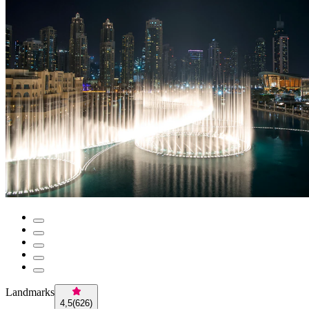
Landmarks
4,5
(
626
)