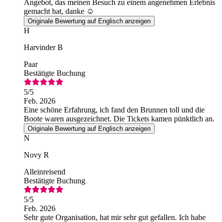
Angebot, das meinen Besuch zu einem angenehmen Erlebnis
gemacht hat, danke ☺️
Originale Bewertung auf Englisch anzeigen
H
Harvinder B
Paar
Bestätigte Buchung
5
/5
Feb. 2026
Eine schöne Erfahrung, ich fand den Brunnen toll und die
Boote waren ausgezeichnet. Die Tickets kamen pünktlich an.
Originale Bewertung auf Englisch anzeigen
N
Novy R
Alleinreisend
Bestätigte Buchung
5
/5
Feb. 2026
Sehr gute Organisation, hat mir sehr gut gefallen. Ich habe