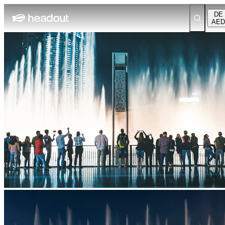
DE
AED