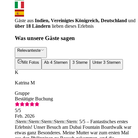
Gäste aus
Indien, Vereinigtes Königreich, Deutschland
und
über 18 Ländern
lieben dieses Erlebnis
Was unsere Gäste sagen
Relevanteste
Mit Fotos
Ab 4 Sternen
3 Sterne
Unter 3 Sternen
K
Katrina M
Gruppe
Bestätigte Buchung
5
/5
Feb. 2026
:Stern::Stern::Stern::Stern::Stern: 5/5 – Fantastisches erstes
Erlebnis! Unser Besuch am Dubai Fountain Boardwalk war
etwas ganz Besonderes. Meine Mutter war zum ersten Mal