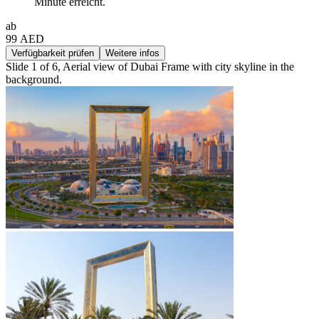
Minute erreicht.
ab
99 AED
Verfügbarkeit prüfen
Weitere infos
Slide 1 of 6, Aerial view of Dubai Frame with city skyline in the
background.