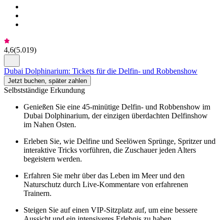
4,6
(
5.019
)
Dubai Dolphinarium: Tickets für die Delfin- und Robbenshow
Jetzt buchen, später zahlen
Selbstständige Erkundung
Genießen Sie eine 45-minütige Delfin- und Robbenshow im
Dubai Dolphinarium, der einzigen überdachten Delfinshow
im Nahen Osten.
Erleben Sie, wie Delfine und Seelöwen Sprünge, Spritzer und
interaktive Tricks vorführen, die Zuschauer jeden Alters
begeistern werden.
Erfahren Sie mehr über das Leben im Meer und den
Naturschutz durch Live-Kommentare von erfahrenen
Trainern.
Steigen Sie auf einen VIP-Sitzplatz auf, um eine bessere
Aussicht und ein intensiveres Erlebnis zu haben.