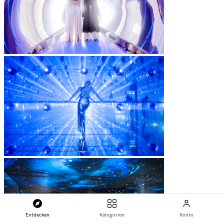
Entdecken
Kategorien
Konto