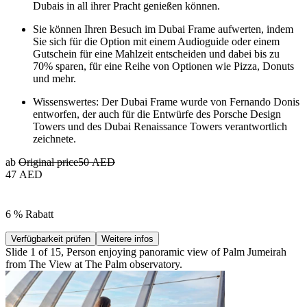
Dubais in all ihrer Pracht genießen können.
Sie können Ihren Besuch im Dubai Frame aufwerten, indem
Sie sich für die Option mit einem Audioguide oder einem
Gutschein für eine Mahlzeit entscheiden und dabei bis zu
70% sparen, für eine Reihe von Optionen wie Pizza, Donuts
und mehr.
Wissenswertes: Der Dubai Frame wurde von Fernando Donis
entworfen, der auch für die Entwürfe des Porsche Design
Towers und des Dubai Renaissance Towers verantwortlich
zeichnete.
ab
Original price
50 AED
47 AED
6 % Rabatt
Verfügbarkeit prüfen
Weitere infos
Slide 1 of 15, Person enjoying panoramic view of Palm Jumeirah
from The View at The Palm observatory.