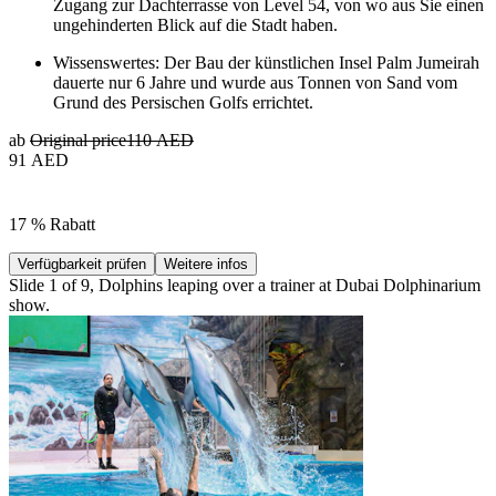
Zugang zur Dachterrasse von Level 54, von wo aus Sie einen
ungehinderten Blick auf die Stadt haben.
Wissenswertes: Der Bau der künstlichen Insel Palm Jumeirah
dauerte nur 6 Jahre und wurde aus Tonnen von Sand vom
Grund des Persischen Golfs errichtet.
ab
Original price
110 AED
91 AED
17 % Rabatt
Verfügbarkeit prüfen
Weitere infos
Slide 1 of 9, Dolphins leaping over a trainer at Dubai Dolphinarium
show.