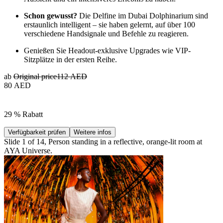
Schon gewusst?
Die Delfine im Dubai Dolphinarium sind
erstaunlich intelligent – sie haben gelernt, auf über 100
verschiedene Handsignale und Befehle zu reagieren.
Genießen Sie Headout-exklusive Upgrades wie VIP-
Sitzplätze in der ersten Reihe.
ab
Original price
112 AED
80 AED
29 % Rabatt
Verfügbarkeit prüfen
Weitere infos
Slide 1 of 14, Person standing in a reflective, orange-lit room at
AYA Universe.