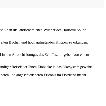
sst Sie in die landschaftlichen Wunder des Doubtful Sound
t alten Buchen und hoch aufragenden Klippen zu erkunden.
 in den Aussichtslounges des Schiffes, umgeben von einem
ndiger Reiseleiter Ihnen Einblicke in das Ökosystem gewährt.
eneren und abgeschiedeneren Erlebnis im Fiordland macht.