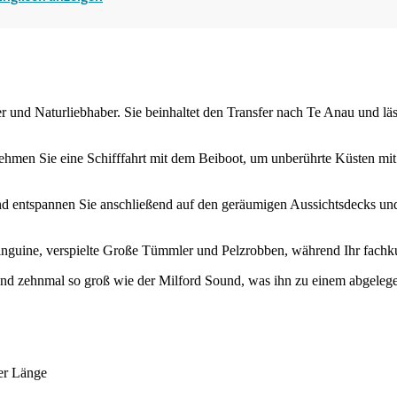
er und Naturliebhaber. Sie beinhaltet den Transfer nach Te Anau und lä
ehmen Sie eine Schifffahrt mit dem Beiboot, um unberührte Küsten mi
d entspannen Sie anschließend auf den geräumigen Aussichtsdecks und
inguine, verspielte Große Tümmler und Pelzrobben, während Ihr fachku
und zehnmal so groß wie der Milford Sound, was ihn zu einem abgeleg
er Länge