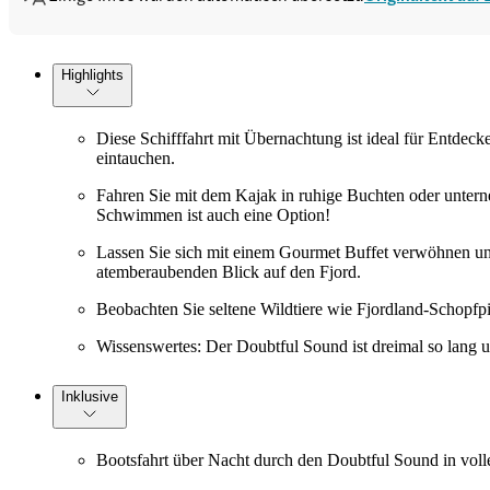
Highlights
Diese Schifffahrt mit Übernachtung ist ideal für Entdeck
eintauchen.
Fahren Sie mit dem Kajak in ruhige Buchten oder untern
Schwimmen ist auch eine Option!
Lassen Sie sich mit einem Gourmet Buffet verwöhnen un
atemberaubenden Blick auf den Fjord.
Beobachten Sie seltene Wildtiere wie Fjordland-Schopfp
Wissenswertes: Der Doubtful Sound ist dreimal so lang 
Inklusive
Bootsfahrt über Nacht durch den Doubtful Sound in voll