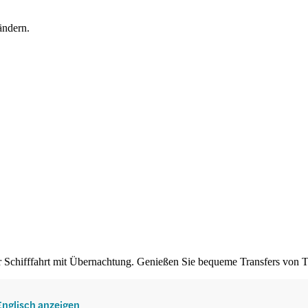
 ändern.
er Schifffahrt mit Übernachtung. Genießen Sie bequeme Transfers von
 Englisch anzeigen