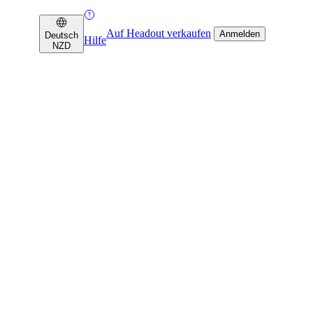
Auf Headout verkaufen
Anmelden
Deutsch
Hilfe
NZD