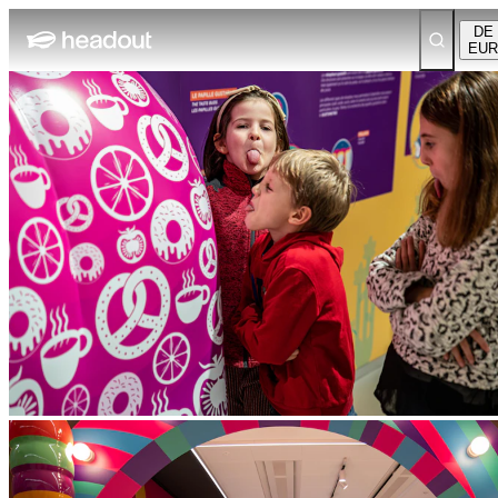
DE
EUR