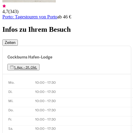
4,7
(
343
)
Porto: Tagestouren von Porto
ab 46 €
Infos zu Ihrem Besuch
Zeiten
Cockburns Hafen-Lodge
1. Apr. - 31. Okt.
Mo.
10:00 - 17:30
Di.
10:00 - 17:30
Mi.
10:00 - 17:30
Do.
10:00 - 17:30
Fr.
10:00 - 17:30
Sa.
10:00 - 17:30