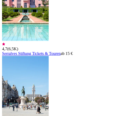
4,7
(
6,5K
)
Serralves Stiftung Tickets & Touren
ab 15 €