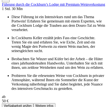
Führung durch die Cockburn’s Lodge mit Premium-Weinverkostung
1 Std. 30 Min
Diese Führung ist ein Intensivkurs rund um das Thema
Portwein! Erfahren Sie gemeinsam mit einem Experten, wie
die Cockburn Lodge die Trauben aus dem Douro-Tal zu Wein
verarbeitet.
In Cockburns Keller erzählt jedes Fass eine Geschichte.
Treten Sie ein und erfahren Sie, wie Eiche, Zeit und ein
wenig Magie den Portwein zu einem Wein machen, der
seinesgleichen sucht.
Beobachten Sie Winzer und Küfer bei der Arbeit – die Hüter
eines jahrhundertealten Handwerks. Unterhalten Sie sich mit
ihnen, um zeitlose Weisheiten rund um den Wein zu erfahren.
Probieren Sie die erlesensten Weine von Cockburn in privater
Atmosphäre, während Ihnen ein Sommelier die Kunst der
Verkostung näherbringt und Sie dabei begleitet, jede Nuance
des intensiven Geschmacks zu genießen.
ab
50 €
Verfügbarkeit prüfen
Weitere infos