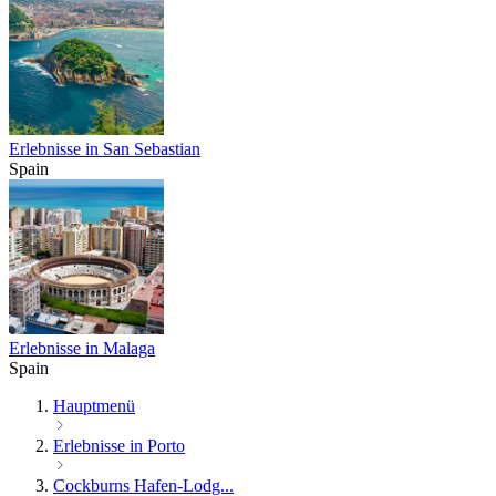
Erlebnisse in San Sebastian
Spain
Erlebnisse in Malaga
Spain
Hauptmenü
Erlebnisse in Porto
Cockburns Hafen-Lodg...