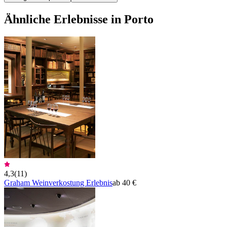
Ähnliche Erlebnisse in Porto
4,3
(
11
)
Graham Weinverkostung Erlebnis
ab 40 €