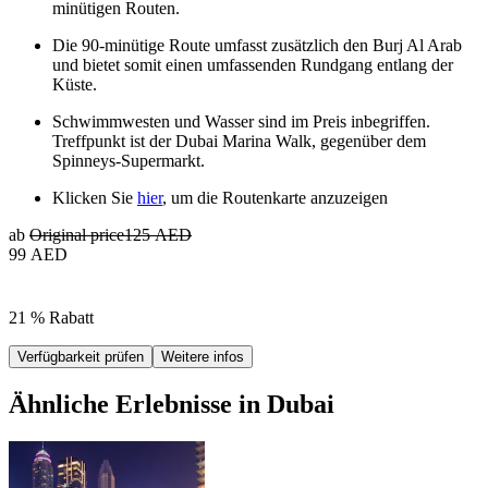
minütigen Routen.
Die 90-minütige Route umfasst zusätzlich den Burj Al Arab
und bietet somit einen umfassenden Rundgang entlang der
Küste.
Schwimmwesten und Wasser sind im Preis inbegriffen.
Treffpunkt ist der Dubai Marina Walk, gegenüber dem
Spinneys-Supermarkt.
Klicken Sie
hier
, um die Routenkarte anzuzeigen
ab
Original price
125 AED
99 AED
21 % Rabatt
Verfügbarkeit prüfen
Weitere infos
Ähnliche Erlebnisse in Dubai