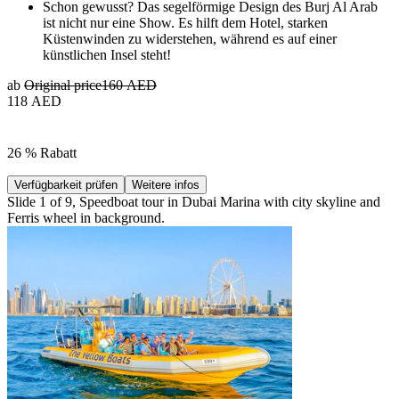
Schon gewusst? Das segelförmige Design des Burj Al Arab
ist nicht nur eine Show. Es hilft dem Hotel, starken
Küstenwinden zu widerstehen, während es auf einer
künstlichen Insel steht!
ab
Original price
160 AED
118 AED
26 % Rabatt
Verfügbarkeit prüfen
Weitere infos
Slide 1 of 9, Speedboat tour in Dubai Marina with city skyline and
Ferris wheel in background.