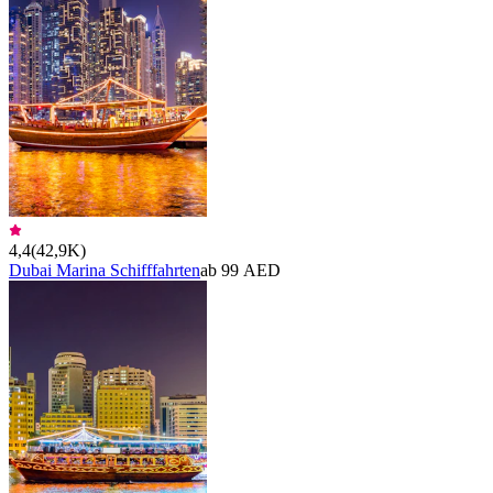
4,4
(
42,9K
)
Dubai Marina Schifffahrten
ab 99 AED