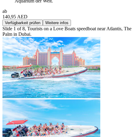
Aquarium der Welt.
ab
140,95 AED
Verfügbarkeit prüfen
Weitere infos
Slide 1 of 8, Tourists on a Love Boats speedboat near Atlantis, The
Palm in Dubai.