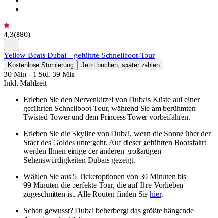
4,3
(
880
)
Yellow Boats Dubai – geführte Schnellboot-Tour
Kostenlose Stornierung
Jetzt buchen, später zahlen
30 Min - 1 Std. 39 Min
Inkl. Mahlzeit
Erleben Sie den Nervenkitzel von Dubais Küste auf einer
geführten Schnellboot-Tour, während Sie am berühmten
Twisted Tower und dem Princess Tower vorbeifahren.
Erleben Sie die Skyline von Dubai, wenn die Sonne über der
Stadt des Goldes untergeht. Auf dieser geführten Bootsfahrt
werden Ihnen einige der anderen großartigen
Sehenswürdigkeiten Dubais gezeigt.
Wählen Sie aus 5 Ticketoptionen von 30 Minuten bis
99 Minuten die perfekte Tour, die auf Ihre Vorlieben
zugeschnitten ist. Alle Routen finden Sie
hier
.
Schon gewusst? Dubai beherbergt das größte hängende