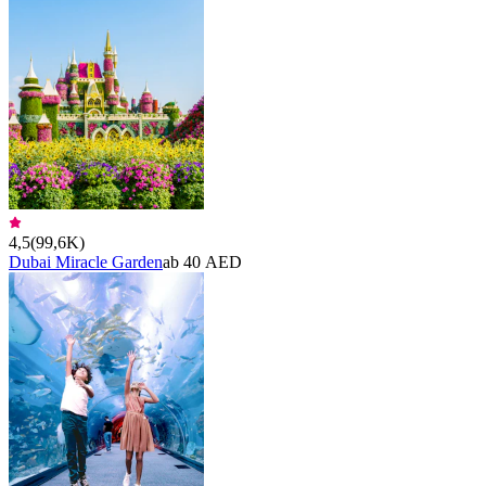
4,5
(
99,6K
)
Dubai Miracle Garden
ab 40 AED