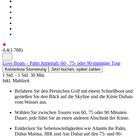
4,4
(
1.788
)
Love Boats – Palm Jumeirah: 60-, 75- oder 90-minütige Tour
Kostenlose Stornierung
Jetzt buchen, später zahlen
1 Std. - 1 Std. 30 Min
Inkl. Mahlzeit
Befahren Sie den Persischen Golf mit einem Schnellboot und
genießen Sie den Blick auf die Skyline und die Küste Dubais
vom Wasser aus.
Wählen Sie zwischen Touren von 60, 75 oder 90 Minuten
Dauer; jede führt Sie an einen anderen Abschnitt der Küste.
Entdecken Sie Sehenswürdigkeiten wie Atlantis the Palm,
Dubai Marina, JBR und Ain Dubai auf den 75- und 90-