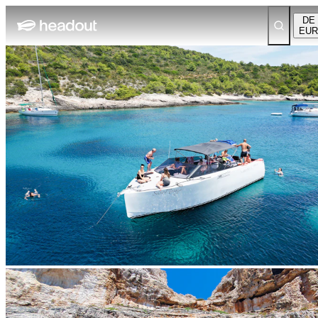
DE
EUR