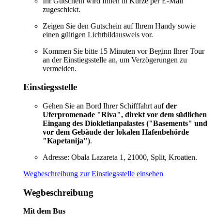
Ihr Gutschein wird Ihnen in Kürze per E-Mail
zugeschickt.
Zeigen Sie den Gutschein auf Ihrem Handy sowie
einen gültigen Lichtbildausweis vor.
Kommen Sie bitte 15 Minuten vor Beginn Ihrer Tour
an der Einstiegsstelle an, um Verzögerungen zu
vermeiden.
Einstiegsstelle
Gehen Sie an Bord Ihrer Schifffahrt auf
der
Uferpromenade "Riva", direkt vor dem südlichen
Eingang des Diokletianpalastes ("Basements" und
vor dem Gebäude der lokalen Hafenbehörde
"Kapetanija")
.
Adresse: Obala Lazareta 1, 21000, Split, Kroatien.
Wegbeschreibung zur Einstiegsstelle einsehen
Wegbeschreibung
Mit dem Bus