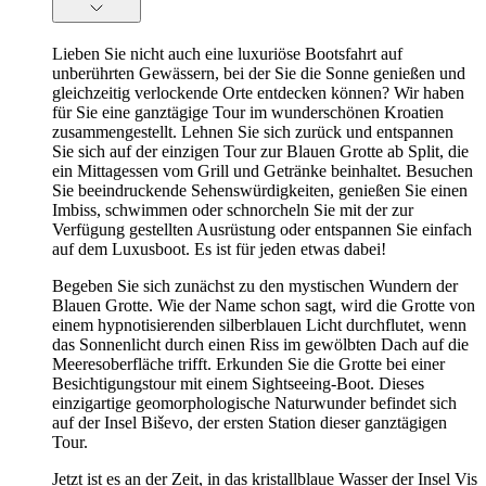
Lieben Sie nicht auch eine luxuriöse Bootsfahrt auf
unberührten Gewässern, bei der Sie die Sonne genießen und
gleichzeitig verlockende Orte entdecken können? Wir haben
für Sie eine ganztägige Tour im wunderschönen Kroatien
zusammengestellt. Lehnen Sie sich zurück und entspannen
Sie sich auf der einzigen Tour zur Blauen Grotte ab Split, die
ein Mittagessen vom Grill und Getränke beinhaltet. Besuchen
Sie beeindruckende Sehenswürdigkeiten, genießen Sie einen
Imbiss, schwimmen oder schnorcheln Sie mit der zur
Verfügung gestellten Ausrüstung oder entspannen Sie einfach
auf dem Luxusboot. Es ist für jeden etwas dabei!
Begeben Sie sich zunächst zu den mystischen Wundern der
Blauen Grotte. Wie der Name schon sagt, wird die Grotte von
einem hypnotisierenden silberblauen Licht durchflutet, wenn
das Sonnenlicht durch einen Riss im gewölbten Dach auf die
Meeresoberfläche trifft. Erkunden Sie die Grotte bei einer
Besichtigungstour mit einem Sightseeing-Boot. Dieses
einzigartige geomorphologische Naturwunder befindet sich
auf der Insel Biševo, der ersten Station dieser ganztägigen
Tour.
Jetzt ist es an der Zeit, in das kristallblaue Wasser der Insel Vis