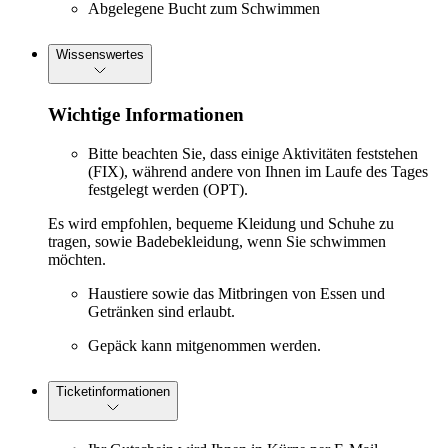
Abgelegene Bucht zum Schwimmen
Wissenswertes
Wichtige Informationen
Bitte beachten Sie, dass einige Aktivitäten feststehen
(FIX), während andere von Ihnen im Laufe des Tages
festgelegt werden (OPT).
Es wird empfohlen, bequeme Kleidung und Schuhe zu
tragen, sowie Badebekleidung, wenn Sie schwimmen
möchten.
Haustiere sowie das Mitbringen von Essen und
Getränken sind erlaubt.
Gepäck kann mitgenommen werden.
Ticketinformationen