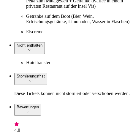
Peka zum Mittagessen + Getränke (Kaffee in einem
privaten Restaurant auf der Insel Vis)
Getränke auf dem Boot (Bier, Wein,
Erfrischungsgetränke, Limonaden, Wasser in Flaschen)
Eiscreme
Nicht enthalten
Hoteltransfer
Stornierungsfrist
Diese Tickets können nicht storniert oder verschoben werden.
Bewertungen
4,8