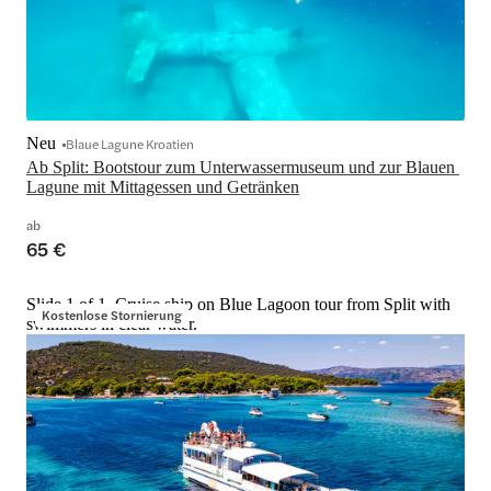
Neu
Blaue Lagune Kroatien
Ab Split: Bootstour zum Unterwassermuseum und zur Blauen 
Lagune mit Mittagessen und Getränken
ab
65 €
Slide 1 of 1, Cruise ship on Blue Lagoon tour from Split with
Kostenlose Stornierung
swimmers in clear water.