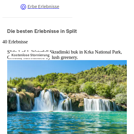
Erbe Erlebnisse
Die besten Erlebnisse in Split
40 Erlebnisse
Slide 1 of 1, Waterfall Skradinski buk in Krka National Park,
Kostenlose Stornierung
Croatia, surrounded by lush greenery.