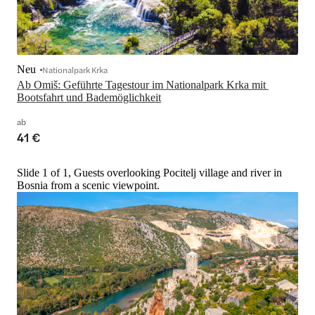
Neu
Nationalpark Krka
Ab Omiš: Geführte Tagestour im Nationalpark Krka mit 
Bootsfahrt und Bademöglichkeit
ab
41 €
Slide 1 of 1, Guests overlooking Pocitelj village and river in
Bosnia from a scenic viewpoint.