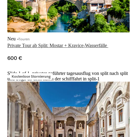
Neu
Touren
Private Tour ab Split: Mostar + Kravice-Wasserfälle 
600 €
Slide 1 of 1, privater geführter tagesausflug von split nach split
Kostenlose Stornierung
und trogir ab dem hafen der schifffahrt in split-1