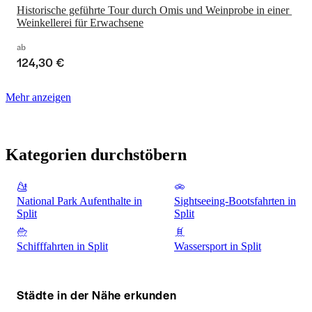
Historische geführte Tour durch Omis und Weinprobe in einer 
Weinkellerei für Erwachsene
ab
124,30 €
Mehr anzeigen
Kategorien durchstöbern
National Park Aufenthalte in
Sightseeing-Bootsfahrten in
Split
Split
Schifffahrten in Split
Wassersport in Split
Städte in der Nähe erkunden