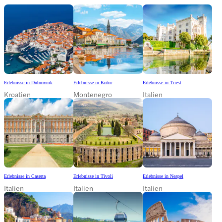
Erlebnisse in Dubrovnik
Erlebnisse in Kotor
Erlebnisse in Triest
Kroatien
Montenegro
Italien
Erlebnisse in Caserta
Erlebnisse in Tivoli
Erlebnisse in Neapel
Italien
Italien
Italien