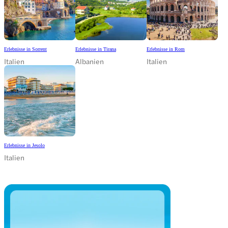
Erlebnisse in Sorrent
Erlebnisse in Tirana
Erlebnisse in Rom
Italien
Albanien
Italien
Erlebnisse in Jesolo
Italien