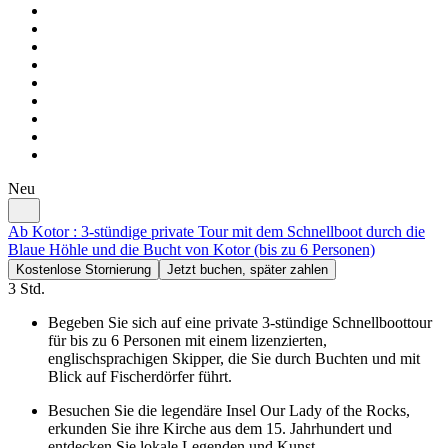
Neu
Ab Kotor : 3-stündige private Tour mit dem Schnellboot durch die
Blaue Höhle und die Bucht von Kotor (bis zu 6 Personen)
Kostenlose Stornierung
Jetzt buchen, später zahlen
3 Std.
Begeben Sie sich auf eine private 3-stündige Schnellboottour
für bis zu 6 Personen mit einem lizenzierten,
englischsprachigen Skipper, die Sie durch Buchten und mit
Blick auf Fischerdörfer führt.
Besuchen Sie die legendäre Insel Our Lady of the Rocks,
erkunden Sie ihre Kirche aus dem 15. Jahrhundert und
entdecken Sie lokale Legenden und Kunst.