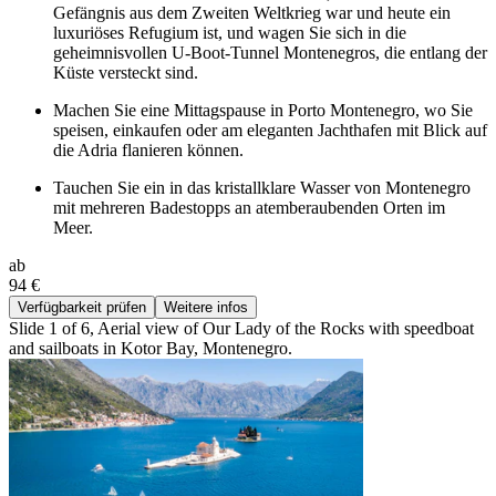
Gefängnis aus dem Zweiten Weltkrieg war und heute ein
luxuriöses Refugium ist, und wagen Sie sich in die
geheimnisvollen U-Boot-Tunnel Montenegros, die entlang der
Küste versteckt sind.
Machen Sie eine Mittagspause in Porto Montenegro, wo Sie
speisen, einkaufen oder am eleganten Jachthafen mit Blick auf
die Adria flanieren können.
Tauchen Sie ein in das kristallklare Wasser von Montenegro
mit mehreren Badestopps an atemberaubenden Orten im
Meer.
ab
94 €
Verfügbarkeit prüfen
Weitere infos
Slide 1 of 6, Aerial view of Our Lady of the Rocks with speedboat
and sailboats in Kotor Bay, Montenegro.