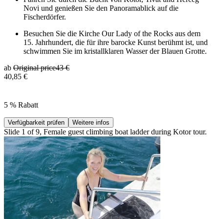
Novi und genießen Sie den Panoramablick auf die
Fischerdörfer.
Besuchen Sie die Kirche Our Lady of the Rocks aus dem
15. Jahrhundert, die für ihre barocke Kunst berühmt ist, und
schwimmen Sie im kristallklaren Wasser der Blauen Grotte.
ab
Original price
43 €
40,85 €
5 % Rabatt
Verfügbarkeit prüfen
Weitere infos
Slide 1 of 9, Female guest climbing boat ladder during Kotor tour.