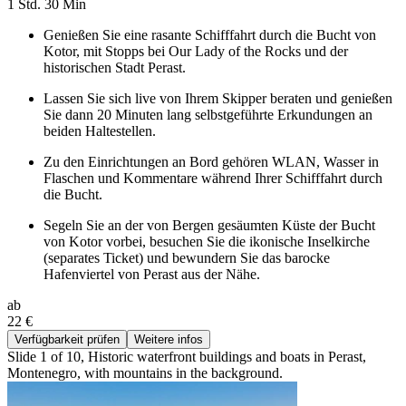
1 Std. 30 Min
Genießen Sie eine rasante Schifffahrt durch die Bucht von
Kotor, mit Stopps bei Our Lady of the Rocks und der
historischen Stadt Perast.
Lassen Sie sich live von Ihrem Skipper beraten und genießen
Sie dann 20 Minuten lang selbstgeführte Erkundungen an
beiden Haltestellen.
Zu den Einrichtungen an Bord gehören WLAN, Wasser in
Flaschen und Kommentare während Ihrer Schifffahrt durch
die Bucht.
Segeln Sie an der von Bergen gesäumten Küste der Bucht
von Kotor vorbei, besuchen Sie die ikonische Inselkirche
(separates Ticket) und bewundern Sie das barocke
Hafenviertel von Perast aus der Nähe.
ab
22 €
Verfügbarkeit prüfen
Weitere infos
Slide 1 of 10, Historic waterfront buildings and boats in Perast,
Montenegro, with mountains in the background.