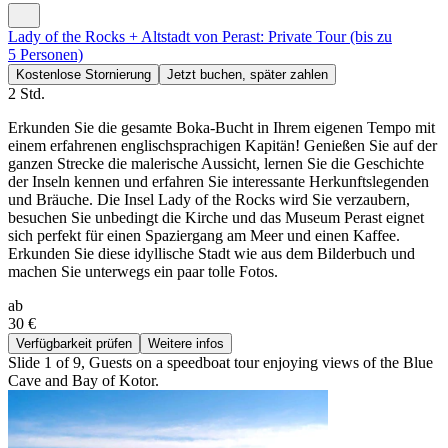
Lady of the Rocks + Altstadt von Perast: Private Tour (bis zu
5 Personen)
Kostenlose Stornierung
Jetzt buchen, später zahlen
2 Std.
Erkunden Sie die gesamte Boka-Bucht in Ihrem eigenen Tempo mit
einem erfahrenen englischsprachigen Kapitän! Genießen Sie auf der
ganzen Strecke die malerische Aussicht, lernen Sie die Geschichte
der Inseln kennen und erfahren Sie interessante Herkunftslegenden
und Bräuche. Die Insel Lady of the Rocks wird Sie verzaubern,
besuchen Sie unbedingt die Kirche und das Museum Perast eignet
sich perfekt für einen Spaziergang am Meer und einen Kaffee.
Erkunden Sie diese idyllische Stadt wie aus dem Bilderbuch und
machen Sie unterwegs ein paar tolle Fotos.
ab
30 €
Verfügbarkeit prüfen
Weitere infos
Slide 1 of 9, Guests on a speedboat tour enjoying views of the Blue
Cave and Bay of Kotor.