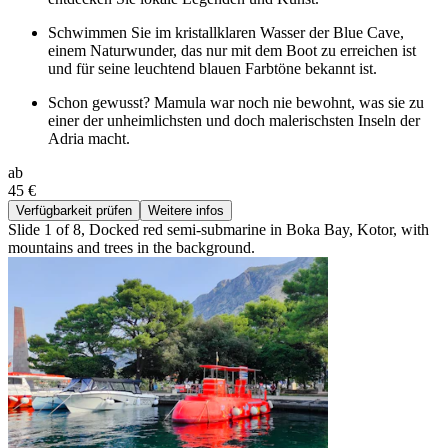
Schwimmen Sie im kristallklaren Wasser der Blue Cave,
einem Naturwunder, das nur mit dem Boot zu erreichen ist
und für seine leuchtend blauen Farbtöne bekannt ist.
Schon gewusst? Mamula war noch nie bewohnt, was sie zu
einer der unheimlichsten und doch malerischsten Inseln der
Adria macht.
ab
45 €
Verfügbarkeit prüfen
Weitere infos
Slide 1 of 8, Docked red semi-submarine in Boka Bay, Kotor, with
mountains and trees in the background.