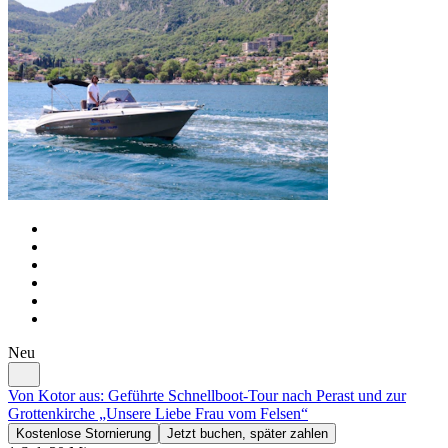
Neu
Von Kotor aus: Geführte Schnellboot-Tour nach Perast und zur
Grottenkirche „Unsere Liebe Frau vom Felsen“
Kostenlose Stornierung
Jetzt buchen, später zahlen