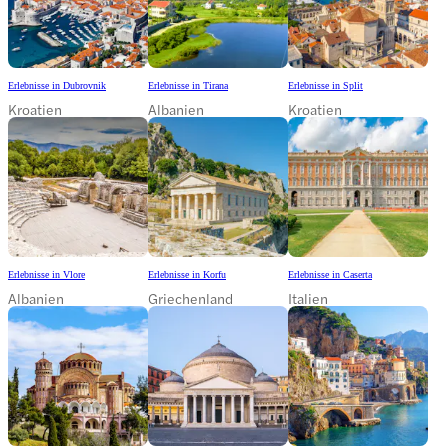
Erlebnisse in Dubrovnik
Erlebnisse in Tirana
Erlebnisse in Split
Kroatien
Albanien
Kroatien
Erlebnisse in Vlore
Erlebnisse in Korfu
Erlebnisse in Caserta
Albanien
Griechenland
Italien