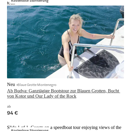
Kostenlose Stornierung
tour.
Neu
Blaue Grotte Montenegro
Ab Budva: Ganztägige Bootstour zur Blauen Grotten, Bucht 
von Kotor und Our Lady of the Rock
ab
94 €
Slide 1 of 1, Guests on a speedboat tour enjoying views of the
Kostenlose Stornierung