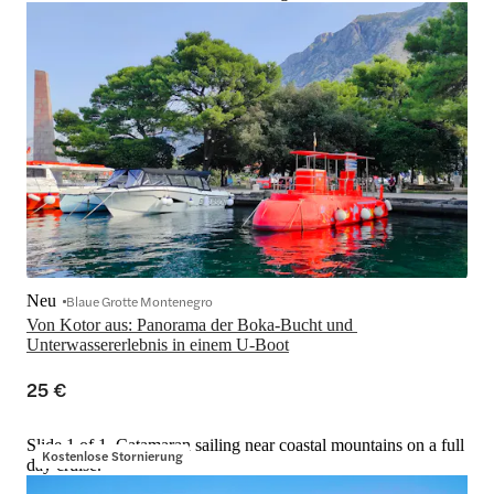
Neu
Blaue Grotte Montenegro
Von Kotor aus: Panorama der Boka-Bucht und 
Unterwassererlebnis in einem U-Boot
25 €
Slide 1 of 1, Catamaran sailing near coastal mountains on a full
Kostenlose Stornierung
day cruise.