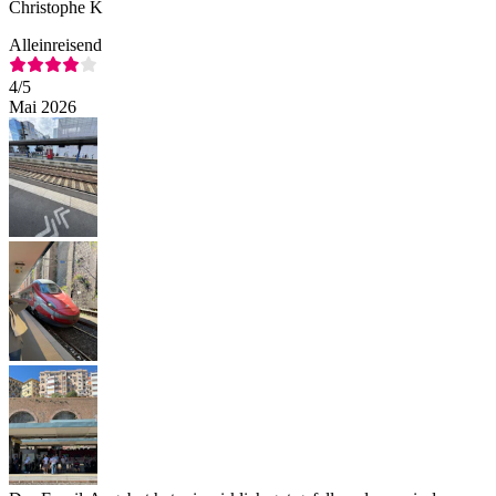
Christophe K
Alleinreisend
4
/5
Mai 2026