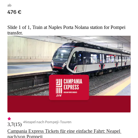
ab
476 €
Slide 1 of 1, Train at Naples Porta Nolana station for Pompei
transfer.
Neapel nach Pompeji-Touren
3,7
(
15
)
Campania Express Tickets für eine einfache Fahrt: Neapel 
nach/von Pompeji