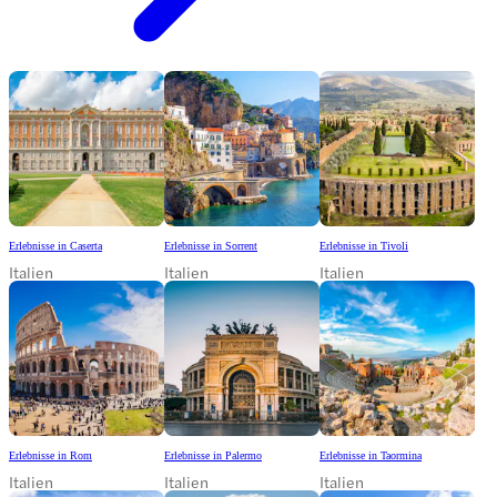
Erlebnisse in Caserta
Erlebnisse in Sorrent
Erlebnisse in Tivoli
Italien
Italien
Italien
Erlebnisse in Rom
Erlebnisse in Palermo
Erlebnisse in Taormina
Italien
Italien
Italien