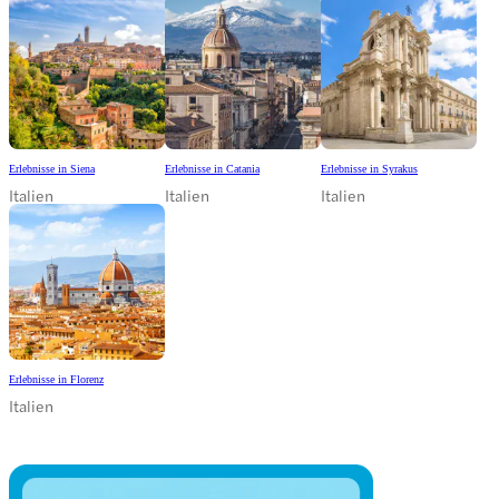
Erlebnisse in Siena
Erlebnisse in Catania
Erlebnisse in Syrakus
Italien
Italien
Italien
Erlebnisse in Florenz
Italien