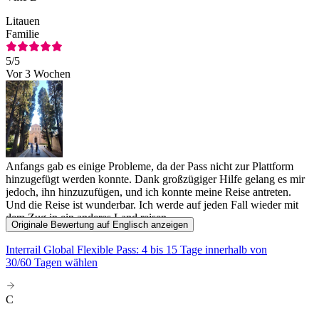
Litauen
Familie
5
/5
Vor 3 Wochen
Anfangs gab es einige Probleme, da der Pass nicht zur Plattform
hinzugefügt werden konnte. Dank großzügiger Hilfe gelang es mir
jedoch, ihn hinzuzufügen, und ich konnte meine Reise antreten.
Und die Reise ist wunderbar. Ich werde auf jeden Fall wieder mit
dem Zug in ein anderes Land reisen.
Originale Bewertung auf Englisch anzeigen
Interrail Global Flexible Pass: 4 bis 15 Tage innerhalb von
30/60 Tagen wählen
C