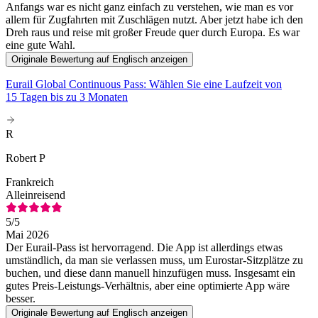
Anfangs war es nicht ganz einfach zu verstehen, wie man es vor
allem für Zugfahrten mit Zuschlägen nutzt. Aber jetzt habe ich den
Dreh raus und reise mit großer Freude quer durch Europa. Es war
eine gute Wahl.
Originale Bewertung auf Englisch anzeigen
Eurail Global Continuous Pass: Wählen Sie eine Laufzeit von
15 Tagen bis zu 3 Monaten
R
Robert P
Frankreich
Alleinreisend
5
/5
Mai 2026
Der Eurail-Pass ist hervorragend. Die App ist allerdings etwas
umständlich, da man sie verlassen muss, um Eurostar-Sitzplätze zu
buchen, und diese dann manuell hinzufügen muss. Insgesamt ein
gutes Preis-Leistungs-Verhältnis, aber eine optimierte App wäre
besser.
Originale Bewertung auf Englisch anzeigen