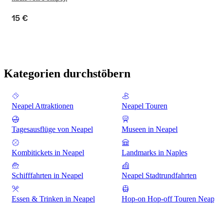
15 €
Kategorien durchstöbern
Neapel Attraktionen
Neapel Touren
Tagesausflüge von Neapel
Museen in Neapel
Kombitickets in Neapel
Landmarks in Naples
Schifffahrten in Neapel
Neapel Stadtrundfahrten
Essen & Trinken in Neapel
Hop-on Hop-off Touren Neape