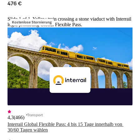
476 €
Slide 1 of 1, Yellow train crossing a stone viaduct with Interrail
Kostenlose Stornierung
logo, promoting Global Flexible Pass.
Transport
4,3
(
466
)
Interrail Global Flexible Pass: 4 bis 15 Tage innerhalb von 
30/60 Tagen wählen