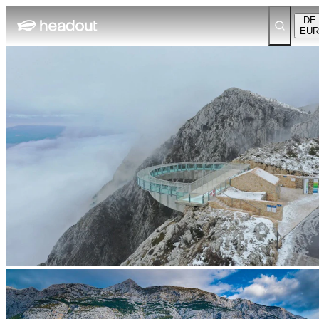
DE
EUR