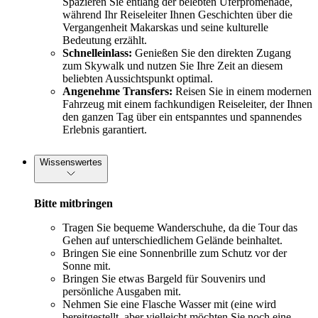
Spazieren Sie entlang der belebten Uferpromenade,
während Ihr Reiseleiter Ihnen Geschichten über die
Vergangenheit Makarskas und seine kulturelle
Bedeutung erzählt.
Schnelleinlass:
Genießen Sie den direkten Zugang
zum Skywalk und nutzen Sie Ihre Zeit an diesem
beliebten Aussichtspunkt optimal.
Angenehme Transfers:
Reisen Sie in einem modernen
Fahrzeug mit einem fachkundigen Reiseleiter, der Ihnen
den ganzen Tag über ein entspanntes und spannendes
Erlebnis garantiert.
Wissenswertes
Bitte mitbringen
Tragen Sie bequeme Wanderschuhe, da die Tour das
Gehen auf unterschiedlichem Gelände beinhaltet.
Bringen Sie eine Sonnenbrille zum Schutz vor der
Sonne mit.
Bringen Sie etwas Bargeld für Souvenirs und
persönliche Ausgaben mit.
Nehmen Sie eine Flasche Wasser mit (eine wird
bereitgestellt, aber vielleicht möchten Sie noch eine