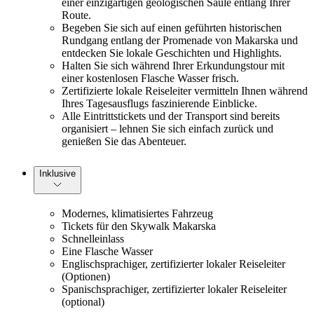
einer einzigartigen geologischen Säule entlang Ihrer
Route.
Begeben Sie sich auf einen geführten historischen
Rundgang entlang der Promenade von Makarska und
entdecken Sie lokale Geschichten und Highlights.
Halten Sie sich während Ihrer Erkundungstour mit
einer kostenlosen Flasche Wasser frisch.
Zertifizierte lokale Reiseleiter vermitteln Ihnen während
Ihres Tagesausflugs faszinierende Einblicke.
Alle Eintrittstickets und der Transport sind bereits
organisiert – lehnen Sie sich einfach zurück und
genießen Sie das Abenteuer.
Inklusive
Modernes, klimatisiertes Fahrzeug
Tickets für den Skywalk Makarska
Schnelleinlass
Eine Flasche Wasser
Englischsprachiger, zertifizierter lokaler Reiseleiter
(Optionen)
Spanischsprachiger, zertifizierter lokaler Reiseleiter
(optional)