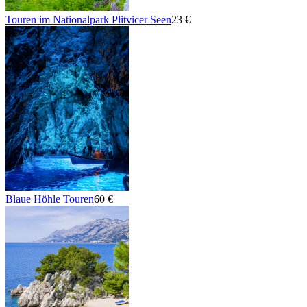
Touren im Nationalpark Plitvicer Seen
23 €
Blaue Höhle Touren
60 €