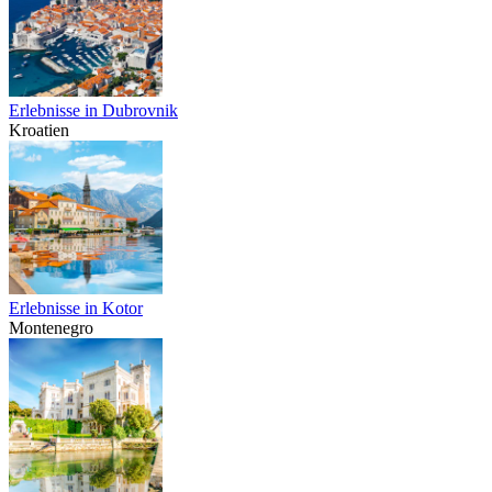
Erlebnisse in Dubrovnik
Kroatien
Erlebnisse in Kotor
Montenegro