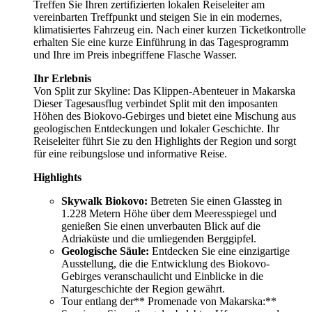
Treffen Sie Ihren zertifizierten lokalen Reiseleiter am
vereinbarten Treffpunkt und steigen Sie in ein modernes,
klimatisiertes Fahrzeug ein. Nach einer kurzen Ticketkontrolle
erhalten Sie eine kurze Einführung in das Tagesprogramm
und Ihre im Preis inbegriffene Flasche Wasser.
Ihr Erlebnis
Von Split zur Skyline: Das Klippen-Abenteuer in Makarska
Dieser Tagesausflug verbindet Split mit den imposanten
Höhen des Biokovo-Gebirges und bietet eine Mischung aus
geologischen Entdeckungen und lokaler Geschichte. Ihr
Reiseleiter führt Sie zu den Highlights der Region und sorgt
für eine reibungslose und informative Reise.
Highlights
Skywalk Biokovo:
Betreten Sie einen Glassteg in
1.228 Metern Höhe über dem Meeresspiegel und
genießen Sie einen unverbauten Blick auf die
Adriaküste und die umliegenden Berggipfel.
Geologische Säule:
Entdecken Sie eine einzigartige
Ausstellung, die die Entwicklung des Biokovo-
Gebirges veranschaulicht und Einblicke in die
Naturgeschichte der Region gewährt.
Tour entlang der** Promenade von Makarska:**