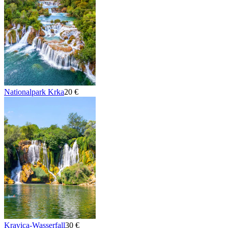
Nationalpark Krka
20 €
Kravica-Wasserfall
30 €