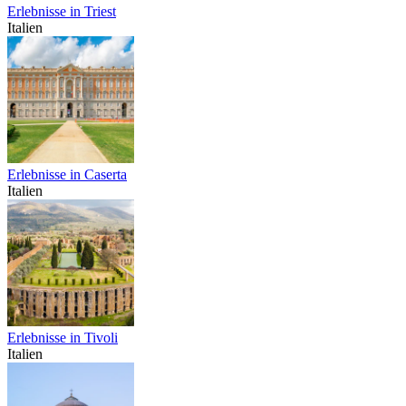
Erlebnisse in Triest
Italien
Erlebnisse in Caserta
Italien
Erlebnisse in Tivoli
Italien