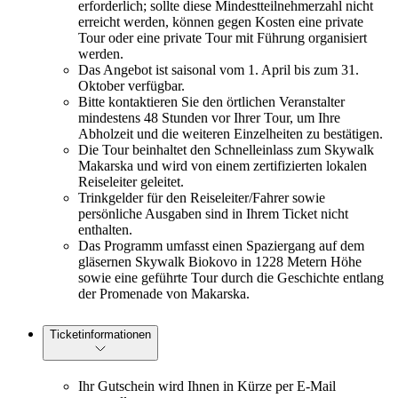
erforderlich; sollte diese Mindestteilnehmerzahl nicht
erreicht werden, können gegen Kosten eine private
Tour oder eine private Tour mit Führung organisiert
werden.
Das Angebot ist saisonal vom 1. April bis zum 31.
Oktober verfügbar.
Bitte kontaktieren Sie den örtlichen Veranstalter
mindestens 48 Stunden vor Ihrer Tour, um Ihre
Abholzeit und die weiteren Einzelheiten zu bestätigen.
Die Tour beinhaltet den Schnelleinlass zum Skywalk
Makarska und wird von einem zertifizierten lokalen
Reiseleiter geleitet.
Trinkgelder für den Reiseleiter/Fahrer sowie
persönliche Ausgaben sind in Ihrem Ticket nicht
enthalten.
Das Programm umfasst einen Spaziergang auf dem
gläsernen Skywalk Biokovo in 1228 Metern Höhe
sowie eine geführte Tour durch die Geschichte entlang
der Promenade von Makarska.
Ticketinformationen
Ihr Gutschein wird Ihnen in Kürze per E-Mail