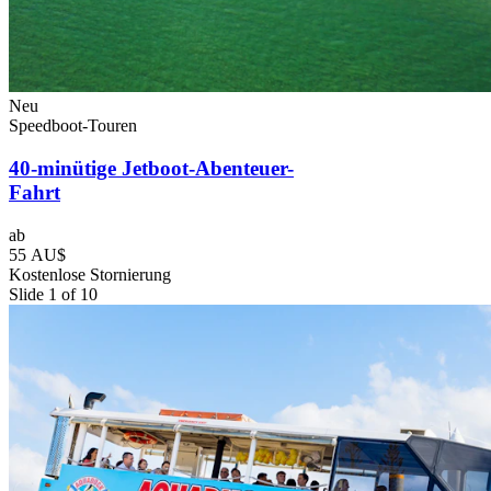
Neu
Speedboot-Touren
40-minütige Jetboot-Abenteuer-
Fahrt
ab
55 AU$
Kostenlose Stornierung
Slide 1 of 10