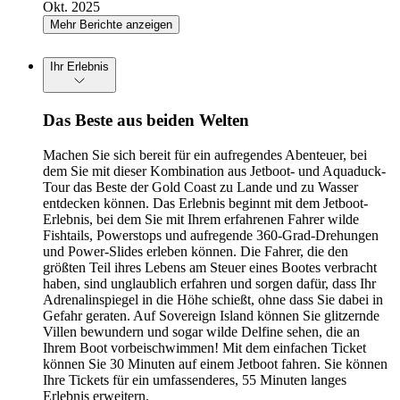
Okt. 2025
Mehr Berichte anzeigen
Ihr Erlebnis
Das Beste aus beiden Welten
Machen Sie sich bereit für ein aufregendes Abenteuer, bei
dem Sie mit dieser Kombination aus Jetboot- und Aquaduck-
Tour das Beste der Gold Coast zu Lande und zu Wasser
entdecken können. Das Erlebnis beginnt mit dem Jetboot-
Erlebnis, bei dem Sie mit Ihrem erfahrenen Fahrer wilde
Fishtails, Powerstops und aufregende 360-Grad-Drehungen
und Power-Slides erleben können. Die Fahrer, die den
größten Teil ihres Lebens am Steuer eines Bootes verbracht
haben, sind unglaublich erfahren und sorgen dafür, dass Ihr
Adrenalinspiegel in die Höhe schießt, ohne dass Sie dabei in
Gefahr geraten. Auf Sovereign Island können Sie glitzernde
Villen bewundern und sogar wilde Delfine sehen, die an
Ihrem Boot vorbeischwimmen! Mit dem einfachen Ticket
können Sie 30 Minuten auf einem Jetboot fahren. Sie können
Ihre Tickets für ein umfassenderes, 55 Minuten langes
Erlebnis erweitern.