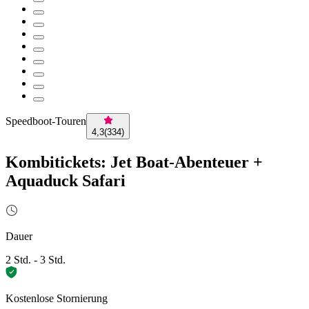
Speedboot-Touren
4,3
(
334
)
Kombitickets: Jet Boat-Abenteuer +
Aquaduck Safari
Dauer
2 Std. - 3 Std.
Kostenlose Stornierung