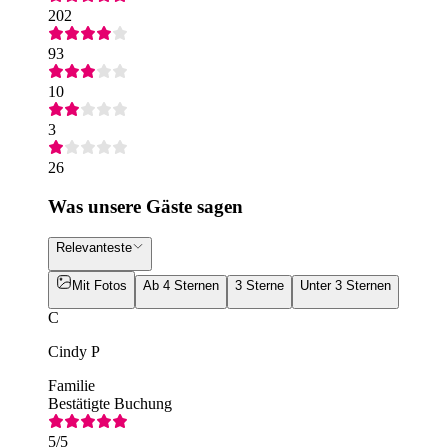
202
93
10
3
26
Was unsere Gäste sagen
Relevanteste
Mit Fotos
Ab 4 Sternen
3 Sterne
Unter 3 Sternen
C
Cindy P
Familie
Bestätigte Buchung
5
/5