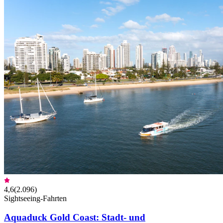
4,6
(
2.096
)
Sightseeing-Fahrten
Aquaduck Gold Coast: Stadt- und