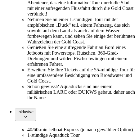
Abenteuer, das eine informative Tour durch die Stadt
mit einer aufregenden Flussfahrt durch die Gold Coast
verbindet!
Nehmen Sie an einer 1-stündigen Tour mit der
amphibischen „Duck“ teil, einem Fahrzeug, das sich
sowohl auf dem Land als auch auf dem Wasser
fortbewegen kann, und sehen Sie einige der berühmten
Wahrzeichen der Gold Coast.
Genießen Sie eine aufregende Fahrt an Bord eines
Jetboots mit Powerstops, Rutschen, 360-Grad-
Drehungen und wilden Fischschwüngen mit einem
erfahrenen Fahrer.
Erweitern Sie Ihre Tickets auf die 55-minütige Tour für
eine umfassendere Besichtigung von Broadwater und
Gold Coast.
Schon gewusst? Aquaducks sind aus einem
militärischen LARC oder DUKWS gebaut, daher auch
ihr Name.
Inklusive
40/60-min Jetboat Express (je nach gewählter Option)
1-stündige Aquaduck Tour