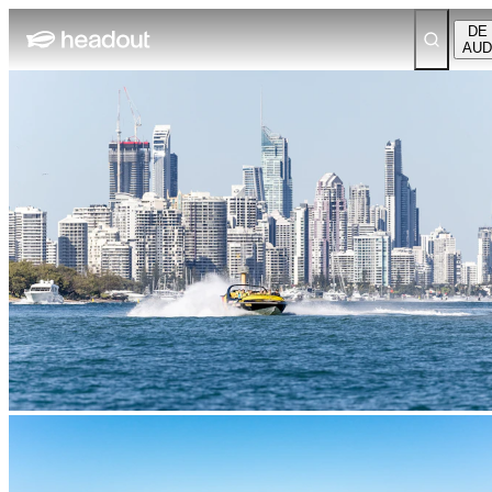
DE
AUD