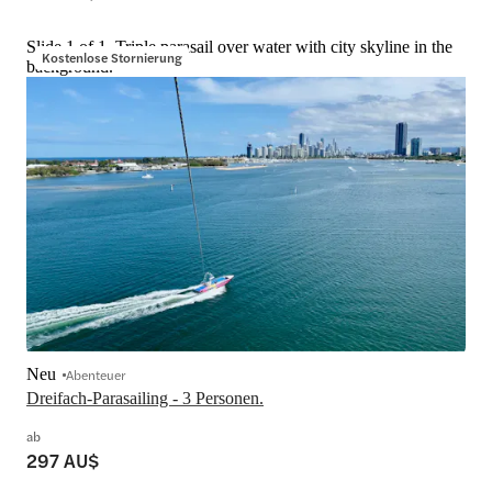
Slide 1 of 1, Triple parasail over water with city skyline in the
Kostenlose Stornierung
background.
Neu
Abenteuer
Dreifach-Parasailing - 3 Personen.
ab
297 AU$