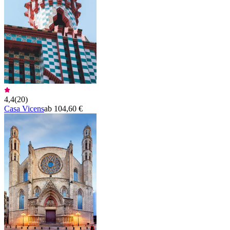
4,4
(
20
)
Casa Vicens
ab 104,60 €