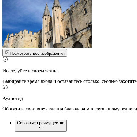
Посмотреть все изображения
Исследуйте в своем темпе
Выбирайте время входа и оставайтесь столько, сколько захотите
Аудиогид
Обогатите свои впечатления благодаря многоязычному аудиог
Основные преимущества