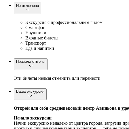
Не включено
Экскурсия с профессиональным гидом
Смартфон
Наушники
Входные билеты
Транспорт
Еда и напитки
Правила отмены
Эти билеты нельзя отменить или перенести.
Ваша экскурсия
Открой для себя средневековый центр Авиньона в удо
Начало экскурсии
Начни экскурсию недалеко от центра города, загрузив пр
прогулку, слушая комментарии экспертов — тебе не понад