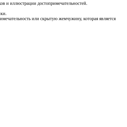
иков и иллюстрации достопримечательностей.
нки.
имечательность или скрытую жемчужину, которая является