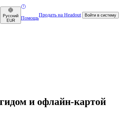
Продать на Headout
Войти в систему
Русский
Помощь
EUR
огидом и офлайн-картой