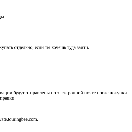
цы.
упать отдельно, если ты хочешь туда зайти.
ивации будут отправлены по электронной почте после покупки.
справки.
ate.touringbee.com.