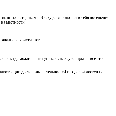
созданных историками. Экскурсия включает в себя посещение
 на местности.
западного христианства.
.
улочки, где можно найти уникальные сувениры — всё это
иллюстрации достопримечательностей и годовой доступ на