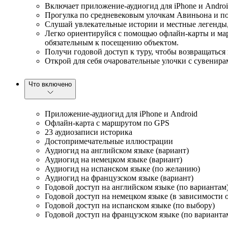
Включает приложение-аудиогид для iPhone и Androi
Прогулка по средневековым улочкам Авиньона и по
Слушай увлекательные истории и местные легенды,
Легко ориентируйся с помощью офлайн-карты и мар
обязательным к посещению объектом.
Получи годовой доступ к туру, чтобы возвращаться
Открой для себя очаровательные улочки с сувенир
Что включено
Приложение-аудиогид для iPhone и Android
Офлайн-карта с маршрутом по GPS
23 аудиозаписи историка
Достопримечательные иллюстрации
Аудиогид на английском языке (вариант)
Аудиогид на немецком языке (вариант)
Аудиогид на испанском языке (по желанию)
Аудиогид на французском языке (вариант)
Годовой доступ на английском языке (по вариантам
Годовой доступ на немецком языке (в зависимости 
Годовой доступ на испанском языке (по выбору)
Годовой доступ на французском языке (по варианта