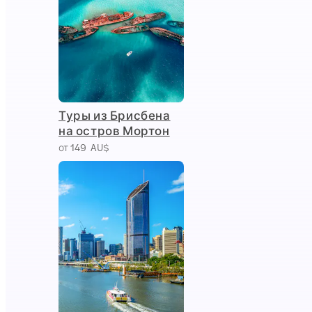
Туры из Брисбена
на остров Мортон
от 149 AU$