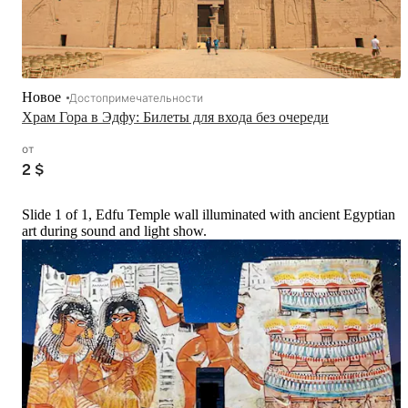
Новое
Достопримечательности
Храм Гора в Эдфу: Билеты для входа без очереди
от
2 $
Slide 1 of 1, Edfu Temple wall illuminated with ancient Egyptian
art during sound and light show.