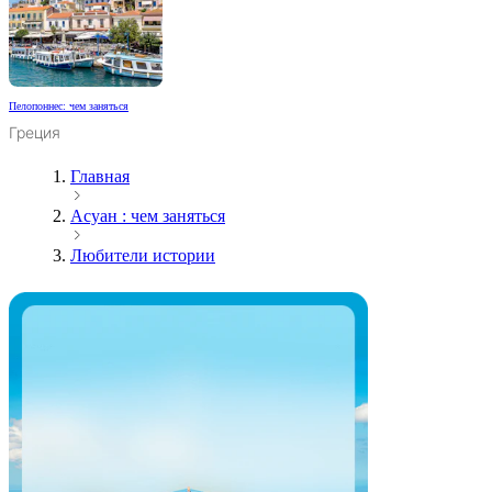
Пелопоннес: чем заняться
Греция
Главная
Асуан : чем заняться
Любители истории