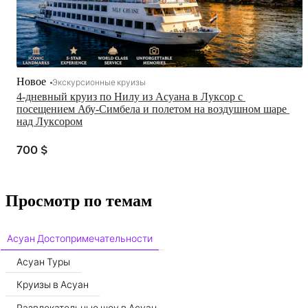
Новое
Экскурсионные круизы
4-дневный круиз по Нилу из Асуана в Луксор с 
посещением Абу-Симбела и полетом на воздушном шаре 
над Луксором
700 $
Просмотр по темам
Асуан Достопримечательности
Асуан Туры
Круизы в Асуан
Развлекательные шоу в Асуан