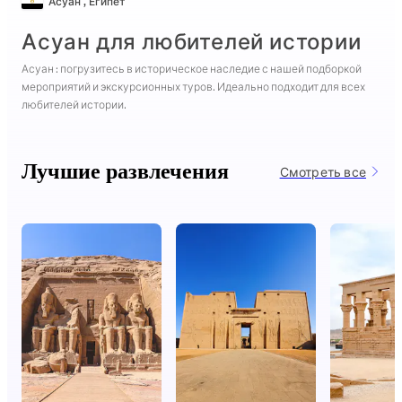
Асуан
,
Египет
Асуан для любителей истории
Асуан : погрузитесь в историческое наследие с нашей подборкой
мероприятий и экскурсионных туров. Идеально подходит для всех
любителей истории.
Лучшие развлечения
Смотреть все