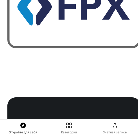
Откройте для себя
Категории
Учетная запись