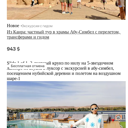
Новое
Экскурсии с гидом
Из Каира: частный тур в храмы Абу-Симбел с перелетом, 
трансферами и гидом
943 $
Slide 1 of 1, 3-дневный круиз по нилу на 5-звездочном
Бесплатная отмена
лайнере из асуана в луксор с экскурсией в абу-симбел,
посещением нубийской деревни и полетом на воздушном
шаре-1