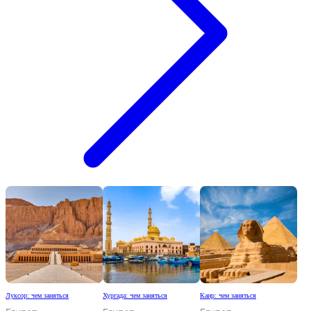
Луксор: чем заняться
Хургада: чем заняться
Каир: чем заняться