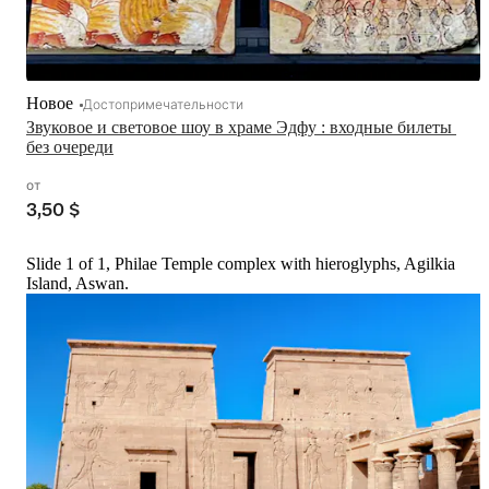
Новое
Достопримечательности
Звуковое и световое шоу в храме Эдфу : входные билеты 
без очереди
от
3,50 $
Slide 1 of 1, Philae Temple complex with hieroglyphs, Agilkia
Island, Aswan.