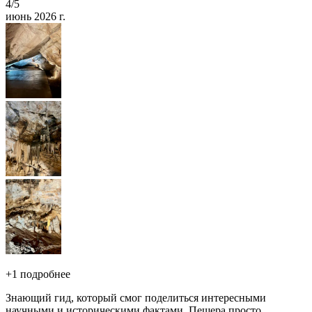
4
/5
июнь 2026 г.
+
1 подробнее
Знающий гид, который смог поделиться интересными
научными и историческими фактами. Пещера просто