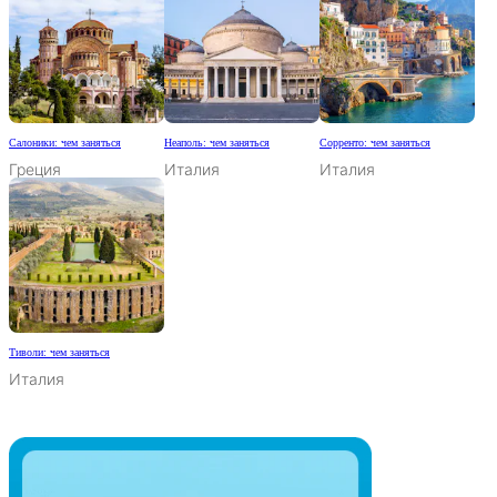
Салоники: чем заняться
Неаполь: чем заняться
Сорренто: чем заняться
Греция
Италия
Италия
Тиволи: чем заняться
Италия