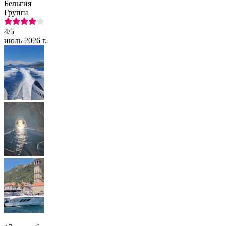
Бельгия
Группа
4
/5
июль 2026 г.