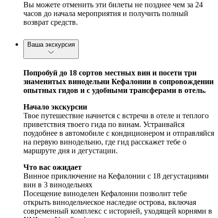
Вы можете отменить эти билеты не позднее чем за 24
часов до начала мероприятия и получить полный
возврат средств.
Ваша экскурсия
Попробуй до 18 сортов местных вин и посети три
знаменитых винодельни Кефалонии в сопровождении
опытных гидов и с удобными трансферами в отель.
Начало экскурсии
Твое путешествие начнется с встречи в отеле и теплого
приветствия твоего гида по винам. Устраивайся
поудобнее в автомобиле с кондиционером и отправляйся
на первую винодельню, где гид расскажет тебе о
маршруте дня и дегустации.
Что вас ожидает
Винное приключение на Кефалонии с 18 дегустациями
вин в 3 винодельнях
Посещение виноделен Кефалонии позволит тебе
открыть винодельческое наследие острова, включая
современный комплекс с историей, уходящей корнями в