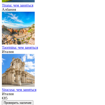
Tirana: чем заняться
Албания
Taormina: чем заняться
Италия
Siracusa: чем заняться
Италия
€85
Проверить наличие