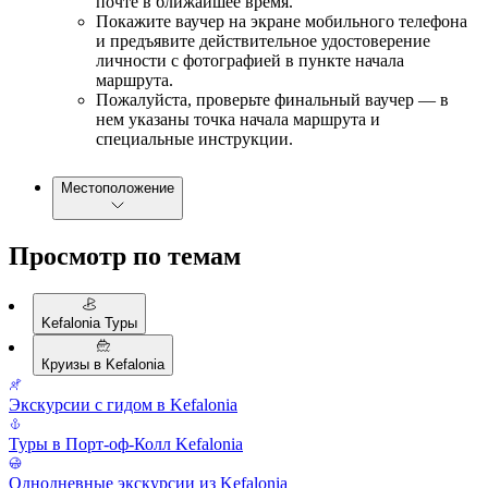
почте в ближайшее время.
Покажите ваучер на экране мобильного телефона
и предъявите действительное удостоверение
личности с фотографией в пункте начала
маршрута.
Пожалуйста, проверьте финальный ваучер — в
нем указаны точка начала маршрута и
специальные инструкции.
Местоположение
Просмотр по темам
Kefalonia Туры
Круизы в Kefalonia
Экскурсии с гидом в Kefalonia
Туры в Порт-оф-Колл Kefalonia
Однодневные экскурсии из Kefalonia