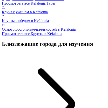
Просмотреть все Kefalonia Туры
Круиз с ужином в Kefalonia
Круизы с обедом в Kefalonia
Осмотр достопримечательностей в Kefalonia
Просмотреть все Круизы в Kefalonia
Близлежащие города для изучения