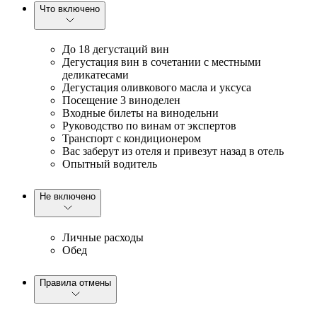
Что включено
До 18 дегустаций вин
Дегустация вин в сочетании с местными
деликатесами
Дегустация оливкового масла и уксуса
Посещение 3 виноделен
Входные билеты на винодельни
Руководство по винам от экспертов
Транспорт с кондиционером
Вас заберут из отеля и привезут назад в отель
Опытный водитель
Не включено
Личные расходы
Обед
Правила отмены