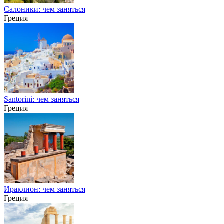
Салоники: чем заняться
Греция
Santorini: чем заняться
Греция
Ираклион: чем заняться
Греция