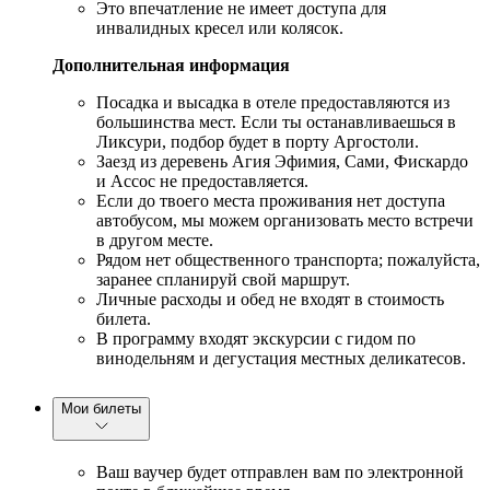
Это впечатление не имеет доступа для
инвалидных кресел или колясок.
Дополнительная информация
Посадка и высадка в отеле предоставляются из
большинства мест. Если ты останавливаешься в
Ликсури, подбор будет в порту Аргостоли.
Заезд из деревень Агия Эфимия, Сами, Фискардо
и Ассос не предоставляется.
Если до твоего места проживания нет доступа
автобусом, мы можем организовать место встречи
в другом месте.
Рядом нет общественного транспорта; пожалуйста,
заранее спланируй свой маршрут.
Личные расходы и обед не входят в стоимость
билета.
В программу входят экскурсии с гидом по
винодельням и дегустация местных деликатесов.
Мои билеты
Ваш ваучер будет отправлен вам по электронной