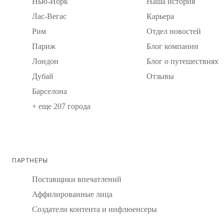
Нью-Йорк
Наша история
Лас-Вегас
Карьера
Рим
Отдел новостей
Париж
Блог компании
Лондон
Блог о путешествиях
Дубай
Отзывы
Барселона
+ еще 207 города
ПАРТНЕРЫ
Поставщики впечатлений
Аффилированные лица
Создатели контента и инфлюенсеры